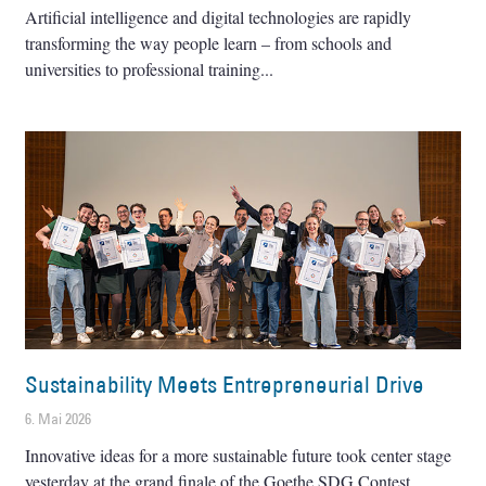
Artificial intelligence and digital technologies are rapidly
transforming the way people learn – from schools and
universities to professional training
Sustainability Meets Entrepreneurial Drive
6. Mai 2026
Innovative ideas for a more sustainable future took center stage
yesterday at the grand finale of the Goethe SDG Contest