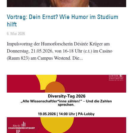
Vortrag: Dein Ernst? Wie Humor im Studium
hilft
6. Mai 2026
Impulsvortrag der Humorforscherin Désirée Krüger am
Donnerstag, 21.05.2026, von 16-18 Uhr (c.t.) im Casino
(Raum 823) am Campus Westend. Die