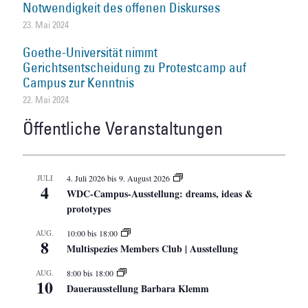
Notwendigkeit des offenen Diskurses
23. Mai 2024
Goethe-Universität nimmt
Gerichtsentscheidung zu Protestcamp auf
Campus zur Kenntnis
22. Mai 2024
Öffentliche Veranstaltungen
JULI
4. Juli 2026
bis
9. August 2026
4
WDC-Campus-Ausstellung: dreams, ideas &
prototypes
AUG.
10:00
bis
18:00
8
Multispezies Members Club | Ausstellung
AUG.
8:00
bis
18:00
10
Dauerausstellung Barbara Klemm