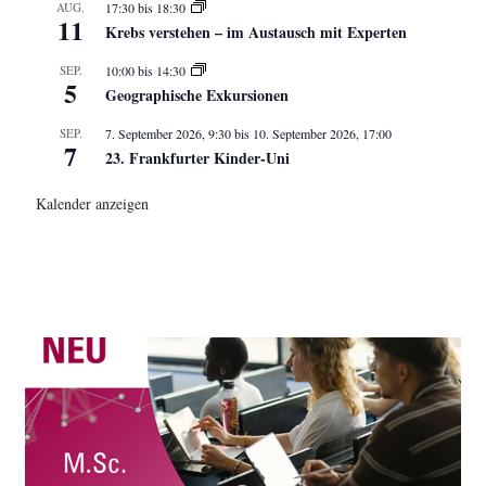
AUG.
17:30
bis
18:30
11
Krebs verstehen – im Austausch mit Experten
SEP.
10:00
bis
14:30
5
Geographische Exkursionen
SEP.
7. September 2026, 9:30
bis
10. September 2026, 17:00
7
23. Frankfurter Kinder-Uni
Kalender anzeigen