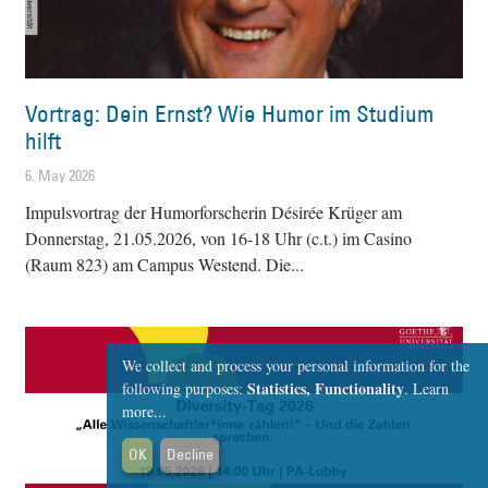
Vortrag: Dein Ernst? Wie Humor im Studium
hilft
6. May 2026
Impulsvortrag der Humorforscherin Désirée Krüger am
Donnerstag, 21.05.2026, von 16-18 Uhr (c.t.) im Casino
(Raum 823) am Campus Westend. Die
We collect and process your personal information for the
Statistics, Functionality
following purposes:
.
Learn
more...
OK
Decline