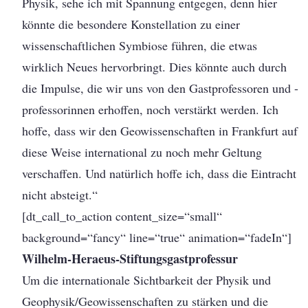
Physik, sehe ich mit Spannung entgegen, denn hier
könnte die besondere Konstellation zu einer
wissenschaftlichen Symbiose führen, die etwas
wirklich Neues hervorbringt. Dies könnte auch durch
die Impulse, die wir uns von den Gastprofessoren und -
professorinnen erhoffen, noch verstärkt werden. Ich
hoffe, dass wir den Geowissenschaften in Frankfurt auf
diese Weise international zu noch mehr Geltung
verschaffen. Und natürlich hoffe ich, dass die Eintracht
nicht absteigt.“
[dt_call_to_action content_size=“small“
background=“fancy“ line=“true“ animation=“fadeIn“]
Wilhelm-Heraeus-Stiftungsgastprofessur
Um die internationale Sichtbarkeit der Physik und
Geophysik/Geowissenschaften zu stärken und die