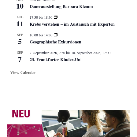
10
Dauerausstellung Barbara Klemm
AUG
17:30
bis
18:30
11
Krebs verstehen – im Austausch mit Experten
SEP
10:00
bis
14:30
5
Geographische Exkursionen
SEP
7. September 2026, 9:30
bis
10. September 2026, 17:00
7
23. Frankfurter Kinder-Uni
View Calendar