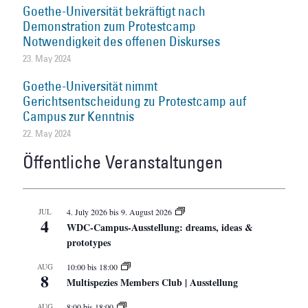
Goethe-Universität bekräftigt nach
Demonstration zum Protestcamp
Notwendigkeit des offenen Diskurses
23. May 2024
Goethe-Universität nimmt
Gerichtsentscheidung zu Protestcamp auf
Campus zur Kenntnis
22. May 2024
Öffentliche Veranstaltungen
JUL
4. July 2026
bis
9. August 2026
4
WDC-Campus-Ausstellung: dreams, ideas &
prototypes
AUG
10:00
bis
18:00
8
Multispezies Members Club | Ausstellung
AUG
8:00
bis
18:00