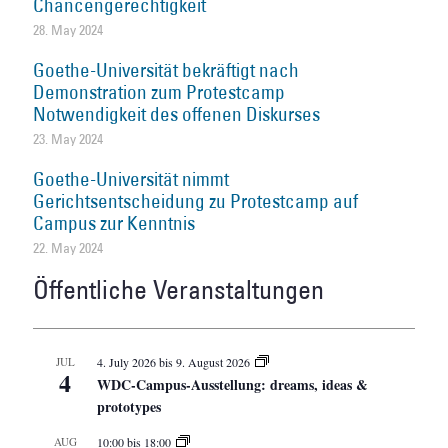
Chancengerechtigkeit
28. May 2024
Goethe-Universität bekräftigt nach
Demonstration zum Protestcamp
Notwendigkeit des offenen Diskurses
23. May 2024
Goethe-Universität nimmt
Gerichtsentscheidung zu Protestcamp auf
Campus zur Kenntnis
22. May 2024
Öffentliche Veranstaltungen
JUL
4. July 2026
bis
9. August 2026
4
WDC-Campus-Ausstellung: dreams, ideas &
prototypes
AUG
10:00
bis
18:00