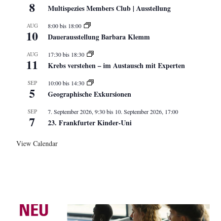
8
Multispezies Members Club | Ausstellung
AUG
8:00
bis
18:00
10
Dauerausstellung Barbara Klemm
AUG
17:30
bis
18:30
11
Krebs verstehen – im Austausch mit Experten
SEP
10:00
bis
14:30
5
Geographische Exkursionen
SEP
7. September 2026, 9:30
bis
10. September 2026, 17:00
7
23. Frankfurter Kinder-Uni
View Calendar