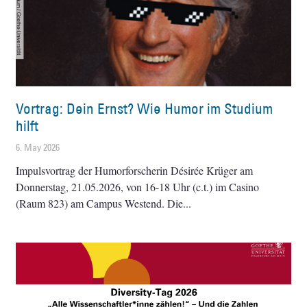
Vortrag: Dein Ernst? Wie Humor im Studium
hilft
6. May 2026
Impulsvortrag der Humorforscherin Désirée Krüger am
Donnerstag, 21.05.2026, von 16-18 Uhr (c.t.) im Casino
(Raum 823) am Campus Westend. Die