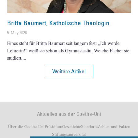
Britta Baumert, Katholische Theologin
5. May 2026
Eines steht für Britta Baumert seit langem fest: „Ich werde
Lehrerin!“ weiß sie schon als Gymnasiastin. Welche Fächer sie
studiert,
Weitere Artikel
Aktuelles aus der Goethe-Uni
Über die Goethe-Uni
Präsidium
Geschichte
Standorte
Zahlen und Fakten
Stiftungsuniversität