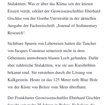
Stalaktiten. Was er über das Klima seit der letzten
Eiszeit verrät, erklärt der Geowissenschaftler Eberhard
Gischler von der Goethe Universität in der aktuellen
Ausgabe der Fachzeitschrift „Journal of Sedimentary
Research“.
Sichtbare Spuren von Lebewesen hatten die Taucher
von Jacques Cousteau seinerzeit nicht in dem
Geheimnis umwobenen blauen Loch gefunden. Dafür
aber zahlreiche Stalaktiten, wie sie aus Karsthöhlen
bekannt sind. Sie entstehen durch die Lösung von
Kalkgestein. Heute ist das 125 Meter tiefe Blue Hole
vor der Küste von Belize vom Meer überflutet.
Der Frankfurter Geowissenschaftler Eberhard Gischler
forscht seit mehr 25 Jahren in Belize. Er bekam die