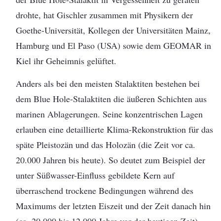
drohte, hat Gischler zusammen mit Physikern der
Goethe-Universität, Kollegen der Universitäten Mainz,
Hamburg und El Paso (USA) sowie dem GEOMAR in
Kiel ihr Geheimnis gelüftet.
Anders als bei den meisten Stalaktiten bestehen bei
dem Blue Hole-Stalaktiten die äußeren Schichten aus
marinen Ablagerungen. Seine konzentrischen Lagen
erlauben eine detaillierte Klima-Rekonstruktion für das
späte Pleistozän und das Holozän (die Zeit vor ca.
20.000 Jahren bis heute). So deutet zum Beispiel der
unter Süßwasser-Einfluss gebildete Kern auf
überraschend trockene Bedingungen während des
Maximums der letzten Eiszeit und der Zeit danach hin
(ca. 20.000 bis 12.000 Jahre vor der heutigen Zeit).