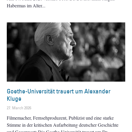
Habermas im Alter
Goethe-Universität trauert um Alexander
Kluge
27. March 2026
Filmemacher, Fernsehproduzent, Publizist und eine starke
Stimme in der kritischen Aufarbeitung deutscher Geschichte
und Gegenwart: Die Goethe-Universität trauert um Dr.