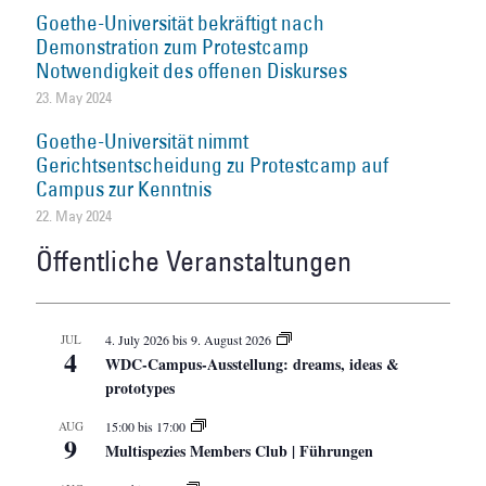
Goethe-Universität bekräftigt nach
Demonstration zum Protestcamp
Notwendigkeit des offenen Diskurses
23. May 2024
Goethe-Universität nimmt
Gerichtsentscheidung zu Protestcamp auf
Campus zur Kenntnis
22. May 2024
Öffentliche Veranstaltungen
JUL
4. July 2026
bis
9. August 2026
4
WDC-Campus-Ausstellung: dreams, ideas &
prototypes
AUG
15:00
bis
17:00
9
Multispezies Members Club | Führungen