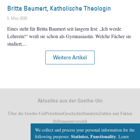
Britta Baumert, Katholische Theologin
5. May 2026
Eines steht für Britta Baumert seit langem fest: „Ich werde
Lehrerin!“ weiß sie schon als Gymnasiastin. Welche Fächer sie
studiert,
Weitere Artikel
Aktuelles aus der Goethe-Uni
Über die Goethe-Uni
Präsidium
Geschichte
Standorte
Zahlen und Fakten
Stiftungsuniversität
We collect and process your personal information for the
Statistics, Functionality
following purposes:
.
Learn