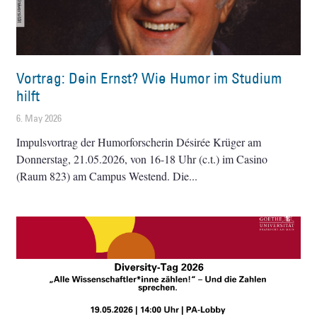
Vortrag: Dein Ernst? Wie Humor im Studium
hilft
6. May 2026
Impulsvortrag der Humorforscherin Désirée Krüger am
Donnerstag, 21.05.2026, von 16-18 Uhr (c.t.) im Casino
(Raum 823) am Campus Westend. Die