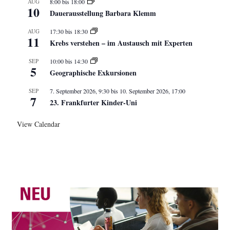
AUG
8:00
bis
18:00
10
Dauerausstellung Barbara Klemm
AUG
17:30
bis
18:30
11
Krebs verstehen – im Austausch mit Experten
SEP
10:00
bis
14:30
5
Geographische Exkursionen
SEP
7. September 2026, 9:30
bis
10. September 2026, 17:00
7
23. Frankfurter Kinder-Uni
View Calendar