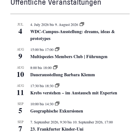
Öffentliche Veranstaltungen
JUL
4. July 2026
bis
9. August 2026
4
WDC-Campus-Ausstellung: dreams, ideas &
prototypes
AUG
15:00
bis
17:00
9
Multispezies Members Club | Führungen
AUG
8:00
bis
18:00
10
Dauerausstellung Barbara Klemm
AUG
17:30
bis
18:30
11
Krebs verstehen – im Austausch mit Experten
SEP
10:00
bis
14:30
5
Geographische Exkursionen
SEP
7. September 2026, 9:30
bis
10. September 2026, 17:00
7
23. Frankfurter Kinder-Uni