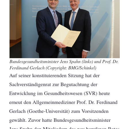
Bundesgesundheitsminister Jens Spahn (links) und Prof. Dr.
Ferdinand Gerlach (Copyright: BMG/Schinkel)
Auf seiner konstituierenden Sitzung hat der
Sachverständigenrat zur Begutachtung der
Entwicklung im Gesundheitswesen (SVR) heute
erneut den Allgemeinmediziner Prof. Dr. Ferdinand
Gerlach (Goethe-Universität) zum Vorsitzenden
gewählt. Zuvor hatte Bundesgesundheitsminister
Jens Spahn den Mitgliedern des neu berufenen Rates