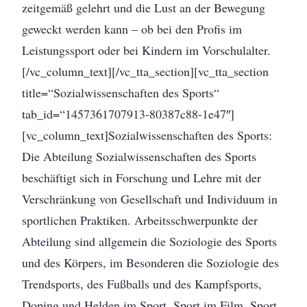
zeitgemäß gelehrt und die Lust an der Bewegung
geweckt werden kann – ob bei den Profis im
Leistungssport oder bei Kindern im Vorschulalter.
[/vc_column_text][/vc_tta_section][vc_tta_section
title=“Sozialwissenschaften des Sports“
tab_id=“1457361707913-80387c88-1e47″]
[vc_column_text]Sozialwissenschaften des Sports:
Die Abteilung Sozialwissenschaften des Sports
beschäftigt sich in Forschung und Lehre mit der
Verschränkung von Gesellschaft und Individuum in
sportlichen Praktiken. Arbeitsschwerpunkte der
Abteilung sind allgemein die Soziologie des Sports
und des Körpers, im Besonderen die Soziologie des
Trendsports, des Fußballs und des Kampfsports,
Doping und Helden im Sport, Sport im Film, Sport