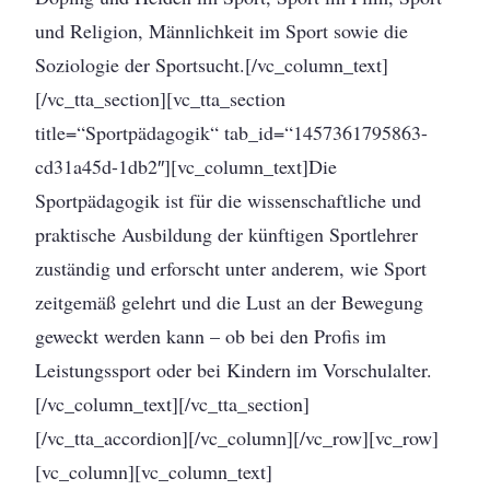
und Religion, Männlichkeit im Sport sowie die
Soziologie der Sportsucht.[/vc_column_text]
[/vc_tta_section][vc_tta_section
title=“Sportpädagogik“ tab_id=“1457361795863-
cd31a45d-1db2″][vc_column_text]Die
Sportpädagogik ist für die wissenschaftliche und
praktische Ausbildung der künftigen Sportlehrer
zuständig und erforscht unter anderem, wie Sport
zeitgemäß gelehrt und die Lust an der Bewegung
geweckt werden kann – ob bei den Profis im
Leistungssport oder bei Kindern im Vorschulalter.
[/vc_column_text][/vc_tta_section]
[/vc_tta_accordion][/vc_column][/vc_row][vc_row]
[vc_column][vc_column_text]