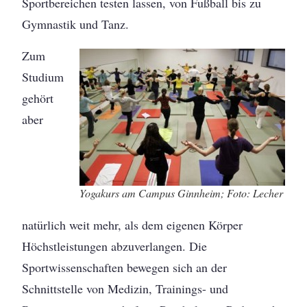
Sportbereichen testen lassen, von Fußball bis zu
Gymnastik und Tanz.
Zum
Studium
gehört
aber
Yogakurs am Campus Ginnheim; Foto: Lecher
natürlich weit mehr, als dem eigenen Körper
Höchstleistungen abzuverlangen. Die
Sportwissenschaften bewegen sich an der
Schnittstelle von Medizin, Trainings- und