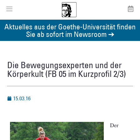
Aktuelles aus der Goethe-Universität finden
Sie ab sofort im Newsroom ➔
Die Bewegungsexperten und der
Körperkult (FB 05 im Kurzprofil 2/3)
15.03.16
Der