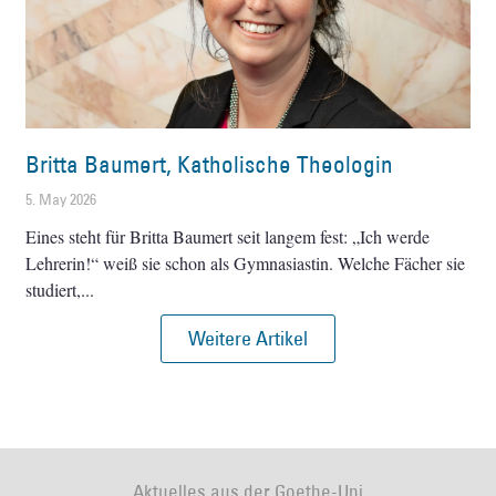
Britta Baumert, Katholische Theologin
5. May 2026
Eines steht für Britta Baumert seit langem fest: „Ich werde
Lehrerin!“ weiß sie schon als Gymnasiastin. Welche Fächer sie
studiert,
Weitere Artikel
Aktuelles aus der Goethe-Uni