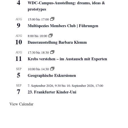
4
WDC-Campus-Ausstellung: dreams, ideas &
prototypes
AUG
15:00
bis
17:00
9
Multispezies Members Club | Führungen
AUG
8:00
bis
18:00
10
Dauerausstellung Barbara Klemm
AUG
17:30
bis
18:30
11
Krebs verstehen – im Austausch mit Experten
SEP
10:00
bis
14:30
5
Geographische Exkursionen
SEP
7. September 2026, 9:30
bis
10. September 2026, 17:00
7
23. Frankfurter Kinder-Uni
View Calendar