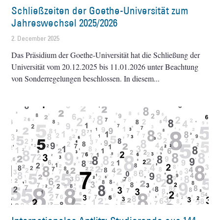
Schließzeiten der Goethe-Universität zum
Jahreswechsel 2025/2026
2. December 2025
Das Präsidium der Goethe-Universität hat die Schließung der
Universität vom 20.12.2025 bis 11.01.2026 unter Beachtung
von Sonderregelungen beschlossen. In diesem