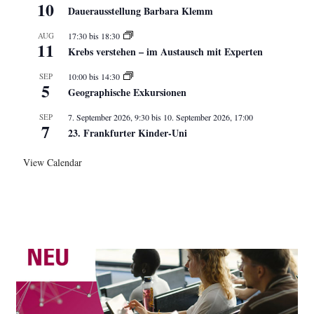
10
Dauerausstellung Barbara Klemm
AUG
17:30
bis
18:30
11
Krebs verstehen – im Austausch mit Experten
SEP
10:00
bis
14:30
5
Geographische Exkursionen
SEP
7. September 2026, 9:30
bis
10. September 2026, 17:00
7
23. Frankfurter Kinder-Uni
View Calendar