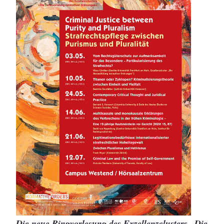
Die neue Ringvorlesung des Exzellenzclusters „Die