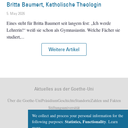
Britta Baumert, Katholische Theologin
5. May 2026
Eines steht für Britta Baumert seit langem fest: „Ich werde
Lehrerin!“ weiß sie schon als Gymnasiastin. Welche Fächer sie
studiert,
Weitere Artikel
Aktuelles aus der Goethe-Uni
Über die Goethe-Uni
Präsidium
Geschichte
Standorte
Zahlen und Fakten
Stiftungsuniversität
We collect and process your personal information for the
Statistics, Functionality
following purposes:
.
Learn
more...