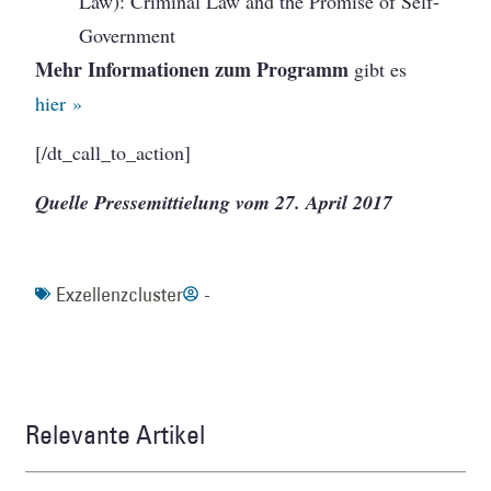
Law): Criminal Law and the Promise of Self-
Government
Mehr Informationen zum Programm
gibt es
hier »
[/dt_call_to_action]
Quelle Pressemittielung vom 27. April 2017
Exzellenzcluster
-
Relevante Artikel