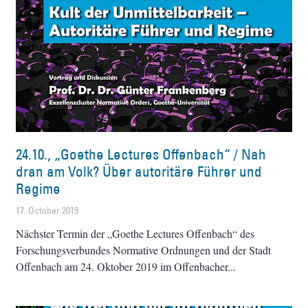
24.10., „Goethe Lectures Offenbach“ / Nah
dran am Volk? Über autoritäre Führer und
Regime
17. October 2019
Nächster Termin der „Goethe Lectures Offenbach“ des
Forschungsverbundes Normative Ordnungen und der Stadt
Offenbach am 24. Oktober 2019 im Offenbacher