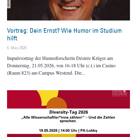
Vortrag: Dein Ernst? Wie Humor im Studium
hilft
6. May 2026
Impulsvortrag der Humorforscherin Désirée Krüger am
Donnerstag, 21.05.2026, von 16-18 Uhr (c.t.) im Casino
(Raum 823) am Campus Westend. Die