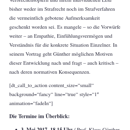
bisher weder im Strafrecht noch im Strafverfahren
die vermeintlich gebotene Aufmerksamkeit
geschenkt worden sei. Es mangele – so die Vorwürfe
weiter – an Empathie, Einfühlungsvermögen und
Verständnis für die konkrete Situation Einzelner. In
seinem Vortrag geht Günther möglichen Motiven
dieser Entwicklung nach und fragt – auch kritisch –
nach deren normativen Konsequenzen.
[dt_call_to_action content_size=“small“
background=“fancy“ line=“true“ style=“1″
animation=“fadeIn“]
Die Termine im Überblick:
3. Mai 2017, 18.15 Uhr
/ Prof. Klaus Günther