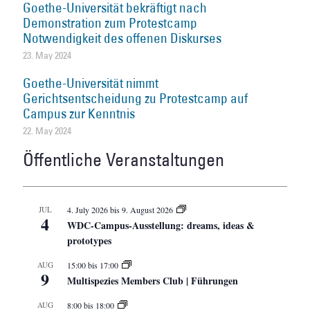
Goethe-Universität bekräftigt nach
Demonstration zum Protestcamp
Notwendigkeit des offenen Diskurses
23. May 2024
Goethe-Universität nimmt
Gerichtsentscheidung zu Protestcamp auf
Campus zur Kenntnis
22. May 2024
Öffentliche Veranstaltungen
JUL
4. July 2026
bis
9. August 2026
4
WDC-Campus-Ausstellung: dreams, ideas &
prototypes
AUG
15:00
bis
17:00
9
Multispezies Members Club | Führungen
AUG
8:00
bis
18:00