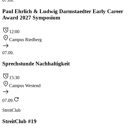
07.09.
Paul Ehrlich & Ludwig Darmstaedter Early Career
Award 2027 Symposium
12:00
Campus Riedberg
07.09.
Sprechstunde Nachhaltigkeit
15:30
Campus Westend
07.09.
StreitClub
StreitClub #19