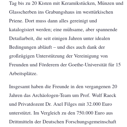
Tag bis zu 20 Kisten mit Keramikstücken, Münzen und
Glasscherben ins Grabungshaus im westtürkischen
Priene. Dort muss dann alles gereinigt und
katalogisiert werden; eine mühsame, aber spannende
Detailarbeit, die seit einigen Jahren unter idealen
Bedingungen abläuft – und dies auch dank der
großzügigen Unterstützung der Vereinigung von
Freunden und Förderern der Goethe-Universität für 15
Arbeitsplätze.
Insgesamt haben die Freunde in den vergangenen 20
Jahren das Archäologen-Team um Prof. Wulf Raeck
und Privatdozent Dr. Axel Filges mit 32.000 Euro
unterstützt. Im Vergleich zu den 750.000 Euro aus
Drittmitteln der Deutschen Forschungsgemeinschaft