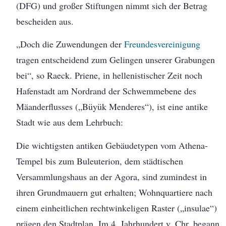
(DFG) und großer Stiftungen nimmt sich der Betrag
bescheiden aus.
„Doch die Zuwendungen der
Freundesvereinigung
tragen entscheidend zum Gelingen unserer Grabungen
bei“, so Raeck. Priene, in hellenistischer Zeit noch
Hafenstadt am Nordrand der Schwemmebene des
Mäanderflusses („Büyük Menderes“), ist eine antike
Stadt wie aus dem Lehrbuch:
Die wichtigsten antiken Gebäudetypen vom Athena-
Tempel bis zum Buleuterion, dem städtischen
Versammlungshaus an der Agora, sind zumindest in
ihren Grundmauern gut erhalten; Wohnquartiere nach
einem einheitlichen rechtwinkeligen Raster („insulae“)
prägen den Stadtplan. Im 4. Jahrhundert v. Chr. begann