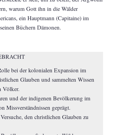
ern, warum Gott ihn in die Wälder
mericans, ein Hauptmann (Capitaine) im
in seinen Büchern Dämonen.
EBRACHT
 Rolle bei der kolonialen Expansion im
ristlichen Glauben und sammelten Wissen
n Völker.
aren und der indigenen Bevölkerung im
n Missverständnissen geprägt.
 Versuche, den christlichen Glauben zu