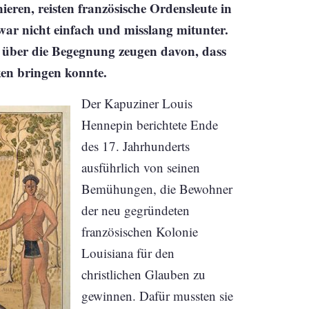
eren, reisten französische Ordensleute in
ar nicht einfach und misslang mitunter.
e über die Begegnung zeugen davon, dass
ken bringen konnte.
Der Kapuziner Louis
Hennepin berichtete Ende
des 17. Jahrhunderts
ausführlich von seinen
Bemühungen, die Bewohner
der neu gegründeten
französischen Kolonie
Louisiana für den
christlichen Glauben zu
gewinnen. Dafür mussten sie