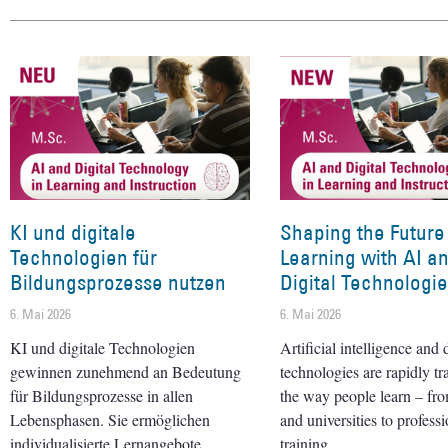
KI und digitale
Shaping the Future
Technologien für
Learning with AI a
Bildungsprozesse nutzen
Digital Technologi
6. Mai 2026
6. Mai 2026
KI und digitale Technologien
Artificial intelligence and d
gewinnen zunehmend an Bedeutung
technologies are rapidly t
für Bildungsprozesse in allen
the way people learn – fr
Lebensphasen. Sie ermöglichen
and universities to professi
individualisierte Lernangebote,
training