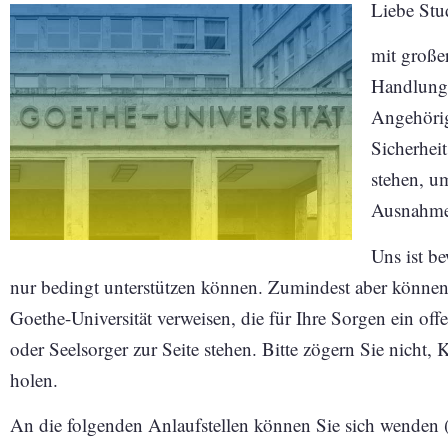
Liebe Stu
mit große
Handlunge
Angehörig
Sicherhei
stehen, um
Ausnahmes
Uns ist be
nur bedingt unterstützen können. Zumindest aber können 
Goethe-Universität verweisen, die für Ihre Sorgen ein o
oder Seelsorger zur Seite stehen. Bitte zögern Sie nicht
holen.
An die folgenden Anlaufstellen können Sie sich wenden 