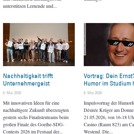
unterstützen Lernende und
Nachhaltigkeit trifft
Vortrag: Dein Ernst
Unternehmergeist
Humor im Studium h
6. Mai 2026
6. Mai 2026
Mit innovativen Ideen für eine
Impulsvortrag der Humorf
nachhaltigere Zukunft überzeugten
Désirée Krüger am Donner
gestern sechs Finalistenteams beim
21.05.2026, von 16-18 Uhr 
großen Finale des Goethe-SDG-
Casino (Raum 823) am C
Contests 2026 im Festsaal der
Westend. Die