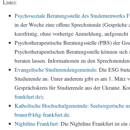
Liste):
Psychosoziale Beratungsstelle des Studentenwerks 
in der Woche eine offene Sprechstunde (Gespräche 
kurzfristig, ohne vorherige Anmeldung, aufgesucht
Psychotherapeutische Beratungsstelle (PBS) der Goet
Psychotherapeutischen Beratungsstelle können sich 
beraten lassen. Informationen zu den Sprechstunden
Evangelische Studierendengemeinde:
Die ESG bietet
Studierende an. Unter anderem gibt es am 1. März 
Gesprächskreis für Studierende aus der Ukraine. Kon
frankfurt.de)
;
Katholische Hochschulgemeinde: Seelsorgerische u
braun@khg-frankfurt.de
.
Nightline Frankfurt:
Die Nightline Frankfurt ist ei