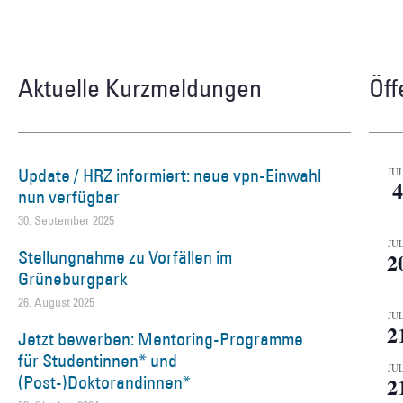
Aktuelle Kurzmeldungen
Öff
Update / HRZ informiert: neue vpn-Einwahl
JUL
4
nun verfügbar
30. September 2025
JUL
Stellungnahme zu Vorfällen im
2
Grüneburgpark
26. August 2025
JUL
2
Jetzt bewerben: Mentoring-Programme
für Studentinnen* und
JUL
(Post-)Doktorandinnen*
2