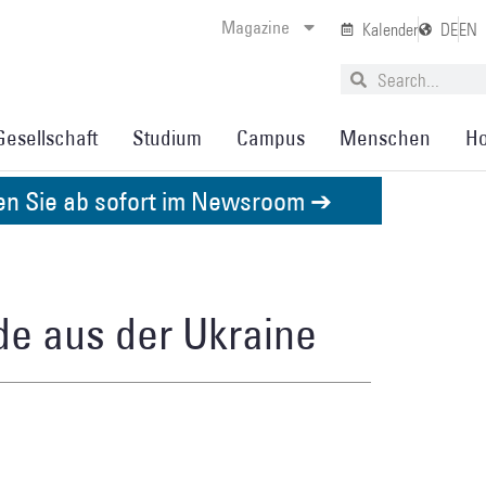
Magazine
Kalender
DE
EN
Gesellschaft
Studium
Campus
Menschen
Ho
den Sie ab sofort im Newsroom ➔
de aus der Ukraine