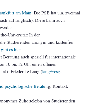
Frankfurt am Main:
Die PSB hat u.a. zweimal
auch auf Englisch). Diese kann auch
 werden.
he-Universität: In der
alle Studierenden anonym und kostenfrei
gibt es hier.
 Beratung auch speziell für internationale
von 10 bis 12 Uhr einen offenen
takt: Friederike Lang (
lang@esg-
nd psychologische Beratun
g; Kontakt:
n anonymes Zuhörtelefon von Studierenden