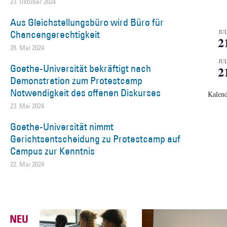
23. Oktober 2024
Aus Gleichstellungsbüro wird Büro für
Chancengerechtigkeit
JUL
2
28. Mai 2024
JUL
Goethe-Universität bekräftigt nach
2
Demonstration zum Protestcamp
Notwendigkeit des offenen Diskurses
Kalend
23. Mai 2024
Goethe-Universität nimmt
Gerichtsentscheidung zu Protestcamp auf
Campus zur Kenntnis
22. Mai 2024