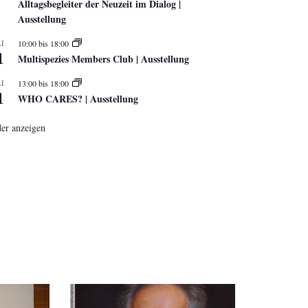
Alltagsbegleiter der Neuzeit im Dialog |
Ausstellung
I
10:00
bis
18:00
1
Multispezies Members Club | Ausstellung
I
13:00
bis
18:00
1
WHO CARES? | Ausstellung
er anzeigen