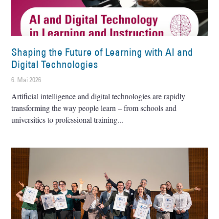
Shaping the Future of Learning with AI and
Digital Technologies
6. Mai 2026
Artificial intelligence and digital technologies are rapidly
transforming the way people learn – from schools and
universities to professional training