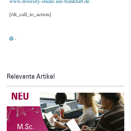
www.diversity-studie.uni-frankfurt.de
[/dt_call_to_action]
-
Relevante Artikel