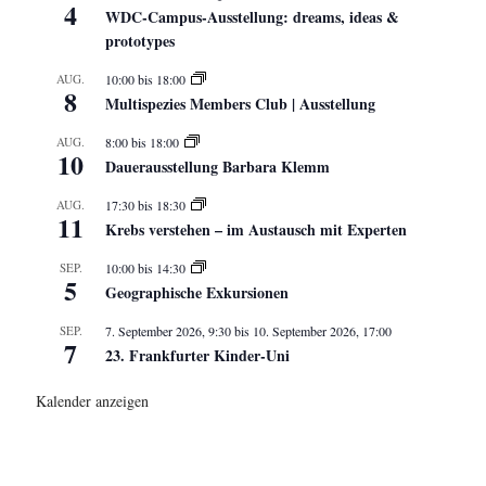
4
WDC-Campus-Ausstellung: dreams, ideas &
prototypes
AUG.
10:00
bis
18:00
8
Multispezies Members Club | Ausstellung
AUG.
8:00
bis
18:00
10
Dauerausstellung Barbara Klemm
AUG.
17:30
bis
18:30
11
Krebs verstehen – im Austausch mit Experten
SEP.
10:00
bis
14:30
5
Geographische Exkursionen
SEP.
7. September 2026, 9:30
bis
10. September 2026, 17:00
7
23. Frankfurter Kinder-Uni
Kalender anzeigen