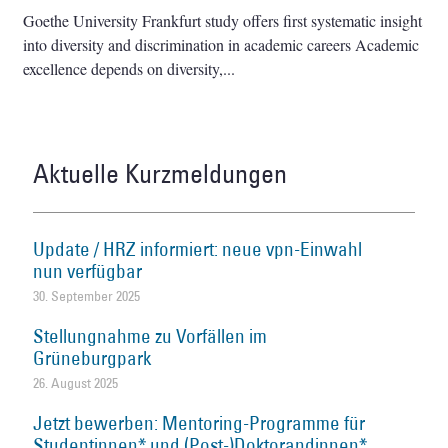
Goethe University Frankfurt study offers first systematic insight
into diversity and discrimination in academic careers Academic
excellence depends on diversity,
Aktuelle Kurzmeldungen
Update / HRZ informiert: neue vpn-Einwahl
nun verfügbar
30. September 2025
Stellungnahme zu Vorfällen im
Grüneburgpark
26. August 2025
Jetzt bewerben: Mentoring-Programme für
Studentinnen* und (Post-)Doktorandinnen*