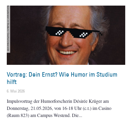
Vortrag: Dein Ernst? Wie Humor im Studium
hilft
6. Mai 2026
Impulsvortrag der Humorforscherin Désirée Krüger am
Donnerstag, 21.05.2026, von 16-18 Uhr (c.t.) im Casino
(Raum 823) am Campus Westend. Die