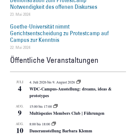
Demonstration zum Protestcamp
Notwendigkeit des offenen Diskurses
23. Mai 2024
Goethe-Universität nimmt
Gerichtsentscheidung zu Protestcamp auf
Campus zur Kenntnis
22. Mai 2024
Öffentliche Veranstaltungen
JULI
4. Juli 2026
bis
9. August 2026
4
WDC-Campus-Ausstellung: dreams, ideas &
prototypes
AUG.
15:00
bis
17:00
9
Multispezies Members Club | Führungen
AUG.
8:00
bis
18:00
10
Dauerausstellung Barbara Klemm