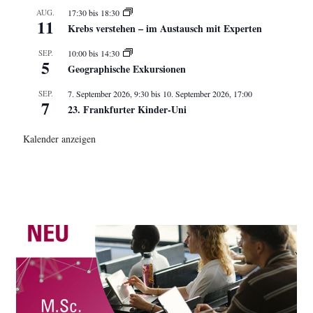
AUG.
17:30
bis
18:30
11
Krebs verstehen – im Austausch mit Experten
SEP.
10:00
bis
14:30
5
Geographische Exkursionen
SEP.
7. September 2026, 9:30
bis
10. September 2026, 17:00
7
23. Frankfurter Kinder-Uni
Kalender anzeigen