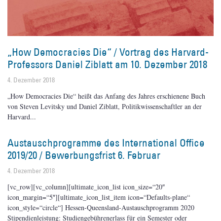
„How Democracies Die“ / Vortrag des Harvard-
Professors Daniel Ziblatt am 10. Dezember 2018
4. Dezember 2018
„How Democracies Die“ heißt das Anfang des Jahres erschienene Buch
von Steven Levitsky und Daniel Ziblatt, Politikwissenschaftler an der
Harvard
Austauschprogramme des International Office
2019/20 / Bewerbungsfrist 6. Februar
4. Dezember 2018
[vc_row][vc_column][ultimate_icon_list icon_size=“20″
icon_margin=“5″][ultimate_icon_list_item icon=“Defaults-plane“
icon_style=“circle“] Hessen-Queensland-Austauschprogramm 2020
Stipendienleistung: Studiengebührenerlass für ein Semester oder