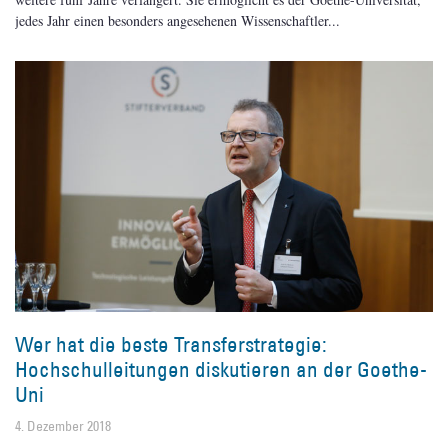
jedes Jahr einen besonders angesehenen Wissenschaftler
Wer hat die beste Transferstrategie:
Hochschulleitungen diskutieren an der Goethe-
Uni
4. Dezember 2018