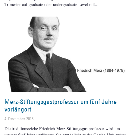
Trimester auf graduate oder undergraduate Level mit
Merz-Stiftungsgastprofessur um fünf Jahre
verlängert
4. Dezember 2018
Die traditionsreiche Friedrich-Merz-Stiftungsgastprofessur wird um
weitere fünf Jahre verlängert. Sie ermöglicht es der Goethe-Universität,