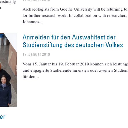
erstmalig
h
Archaeologists from Goethe University will be returning to
for further research work. In collaboration with researcher
Johannes
Anmelden für den Auswahltest der
Studienstiftung des deutschen Volkes
17. Januar 2019
Vom 15. Januar bis 19. Februar 2019 können sich leistung
und engagierte Studierende im ersten oder zweiten Studie
für den
Der