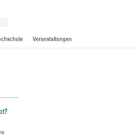
chschule
Veranstaltungen
ot?
ung