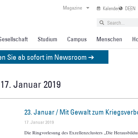
Magazine
Kalender
DE
EN
Gesellschaft
Studium
Campus
Menschen
Ho
den Sie ab sofort im Newsroom ➔
 17. Januar 2019
23. Januar / Mit Gewalt zum Kriegsverb
17. Januar 2019
Die Ringvorlesung des Exzellenzclusters „Die Herausbild