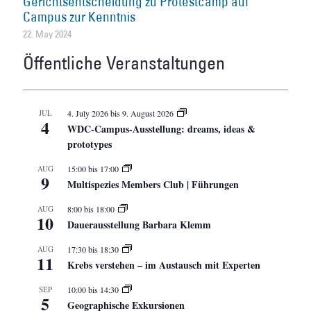
Gerichtsentscheidung zu Protestcamp auf
Campus zur Kenntnis
22. May 2024
Öffentliche Veranstaltungen
JUL
4. July 2026
bis
9. August 2026
4
WDC-Campus-Ausstellung: dreams, ideas &
prototypes
AUG
15:00
bis
17:00
9
Multispezies Members Club | Führungen
AUG
8:00
bis
18:00
10
Dauerausstellung Barbara Klemm
AUG
17:30
bis
18:30
11
Krebs verstehen – im Austausch mit Experten
SEP
10:00
bis
14:30
5
Geographische Exkursionen