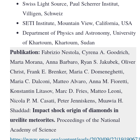
Swiss Light Source, Paul Scherrer Institut,
Villigen, Schweiz
SETI Institute, Mountain View, California, USA
Department of Physics and Astronomy, University
of Khartoum, Khartoum, Sudan
Publikation:
Fabrizio Nestola, Cyrena A. Goodrich,
Marta Morana, Anna Barbaro, Ryan S. Jakubek, Oliver
Christ, Frank E. Brenker, Maria C. Domeneghetti,
Maria C. Dalconi, Matteo Alvaro, Anna M. Fioretti,
Konstantin Litasov, Marc D. Fries, Matteo Leoni,
Nicola P. M. Casati, Peter Jenniskens, Muawia H.
Impact shock origin of diamonds in
Shaddad:
ureilite meteorites.
Proceedings of the National
Academy of Science
https://www.pnas.org/content/early/2020/09/22/1919067