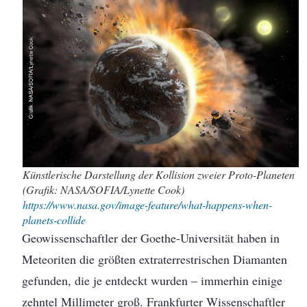
Künstlerische Darstellung der Kollision zweier Proto-Planeten
(Grafik: NASA/SOFIA/Lynette Cook)
https://www.nasa.gov/image-feature/what-happens-when-
planets-collide
Geowissenschaftler der Goethe-Universität haben in
Meteoriten die größten extraterrestrischen Diamanten
gefunden, die je entdeckt wurden – immerhin einige
zehntel Millimeter groß. Frankfurter Wissenschaftler