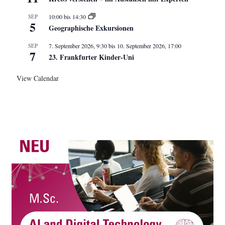
SEP
10:00
bis
14:30
5
Geographische Exkursionen
SEP
7. September 2026, 9:30
bis
10. September 2026, 17:00
7
23. Frankfurter Kinder-Uni
View Calendar