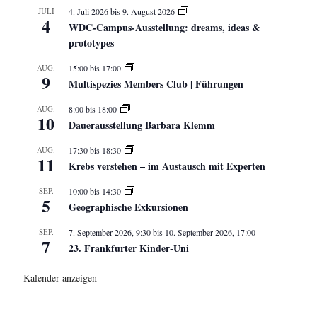
JULI
4. Juli 2026
bis
9. August 2026
4
WDC-Campus-Ausstellung: dreams, ideas &
prototypes
AUG.
15:00
bis
17:00
9
Multispezies Members Club | Führungen
AUG.
8:00
bis
18:00
10
Dauerausstellung Barbara Klemm
AUG.
17:30
bis
18:30
11
Krebs verstehen – im Austausch mit Experten
SEP.
10:00
bis
14:30
5
Geographische Exkursionen
SEP.
7. September 2026, 9:30
bis
10. September 2026, 17:00
7
23. Frankfurter Kinder-Uni
Kalender anzeigen