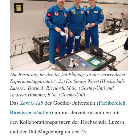
Die Besatzung für den letzten Flugtag vor der verwendeten
Experimentapparatur. (v.L.) Dr. Simon Wüest (Hochschule
Luzern), Dario A. Ricciardi. M.Sc. (Goethe-Uni) und
Andreas Hammer, B.Sc. (Goethe-Uni)
Das
ZeroG lab
der Goethe-Universität (
Fachbereich
Biowissenschaften
) nimmt derzeit zusammen mit
den Kollaborationspartnern der Hochschule Luzern
und der Uni Magdeburg an der 73.