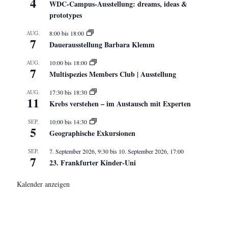
4
WDC-Campus-Ausstellung: dreams, ideas &
prototypes
AUG.
8:00
bis
18:00
7
Dauerausstellung Barbara Klemm
AUG.
10:00
bis
18:00
7
Multispezies Members Club | Ausstellung
AUG.
17:30
bis
18:30
11
Krebs verstehen – im Austausch mit Experten
SEP.
10:00
bis
14:30
5
Geographische Exkursionen
SEP.
7. September 2026, 9:30
bis
10. September 2026, 17:00
7
23. Frankfurter Kinder-Uni
Kalender anzeigen