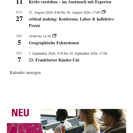
11
Krebs verstehen – im Austausch mit Experten
AUG.
27. August 2026, 8:00
bis
30. August 2026, 17:00
27
critical making: Konferenz, Labor & kollektive
Praxis
SEP.
10:00
bis
14:30
5
Geographische Exkursionen
SEP.
7. September 2026, 9:30
bis
10. September 2026, 17:00
7
23. Frankfurter Kinder-Uni
Kalender anzeigen