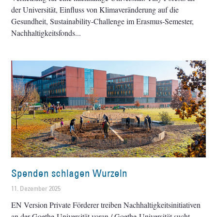
der Universität, Einfluss von Klimaveränderung auf die
Gesundheit, Sustainability-Challenge im Erasmus-Semester,
Nachhaltigkeitsfonds
Spenden schlagen Wurzeln
11. Dezember 2025
EN Version Private Förderer treiben Nachhaltigkeitsinitiativen
an der Goethe-Universität voran / Goethe-Universität sucht