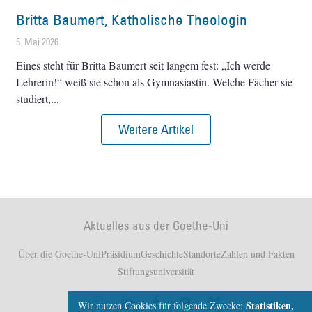
Britta Baumert, Katholische Theologin
5. Mai 2026
Eines steht für Britta Baumert seit langem fest: „Ich werde
Lehrerin!“ weiß sie schon als Gymnasiastin. Welche Fächer sie
studiert,
Weitere Artikel
Aktuelles aus der Goethe-Uni
Über die Goethe-Uni
Präsidium
Geschichte
Standorte
Zahlen und Fakten
Stiftungsuniversität
Statistiken,
Wir nutzen Cookies für folgende Zwecke: