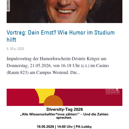
Vortrag: Dein Ernst? Wie Humor im Studium
hilft
6. Mai 2026
Impulsvortrag der Humorforscherin Désirée Krüger am
Donnerstag, 21.05.2026, von 16-18 Uhr (c.t.) im Casino
(Raum 823) am Campus Westend. Die