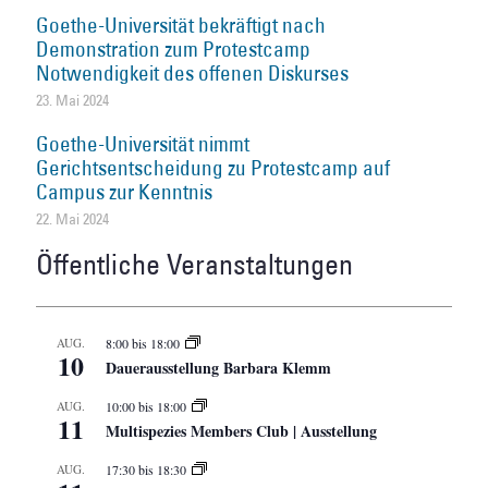
Goethe-Universität bekräftigt nach
Demonstration zum Protestcamp
Notwendigkeit des offenen Diskurses
23. Mai 2024
Goethe-Universität nimmt
Gerichtsentscheidung zu Protestcamp auf
Campus zur Kenntnis
22. Mai 2024
Öffentliche Veranstaltungen
AUG.
8:00
bis
18:00
10
Dauerausstellung Barbara Klemm
AUG.
10:00
bis
18:00
11
Multispezies Members Club | Ausstellung
AUG.
17:30
bis
18:30