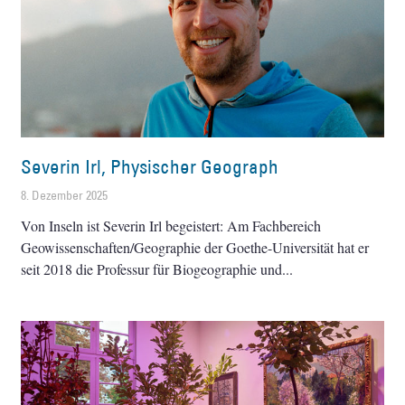
Severin Irl, Physischer Geograph
8. Dezember 2025
Von Inseln ist Severin Irl begeistert: Am Fachbereich
Geowissenschaften/Geographie der Goethe-Universität hat er
seit 2018 die Professur für Biogeographie und