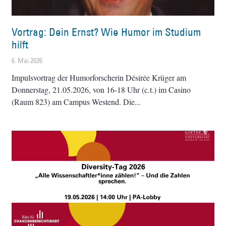
Vortrag: Dein Ernst? Wie Humor im Studium
hilft
6. Mai 2026
Impulsvortrag der Humorforscherin Désirée Krüger am
Donnerstag, 21.05.2026, von 16-18 Uhr (c.t.) im Casino
(Raum 823) am Campus Westend. Die