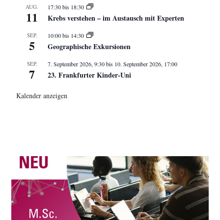
AUG.
17:30
bis
18:30
11
Krebs verstehen – im Austausch mit Experten
SEP.
10:00
bis
14:30
5
Geographische Exkursionen
SEP.
7. September 2026, 9:30
bis
10. September 2026, 17:00
7
23. Frankfurter Kinder-Uni
Kalender anzeigen