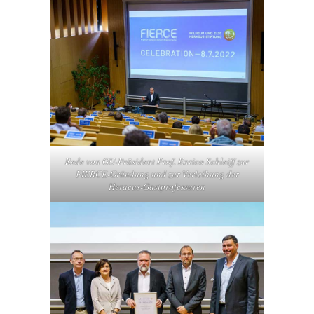
Rede von GU-Präsident Prof. Enrico Schleiff zur
FIERCE-Gründung und zur Verleihung der
Heraeus-Gastprofessuren