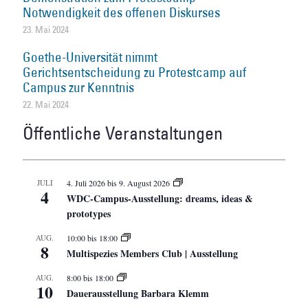
Notwendigkeit des offenen Diskurses
23. Mai 2024
Goethe-Universität nimmt
Gerichtsentscheidung zu Protestcamp auf
Campus zur Kenntnis
22. Mai 2024
Öffentliche Veranstaltungen
JULI
4. Juli 2026
bis
9. August 2026
4
WDC-Campus-Ausstellung: dreams, ideas &
prototypes
AUG.
10:00
bis
18:00
8
Multispezies Members Club | Ausstellung
AUG.
8:00
bis
18:00
10
Dauerausstellung Barbara Klemm