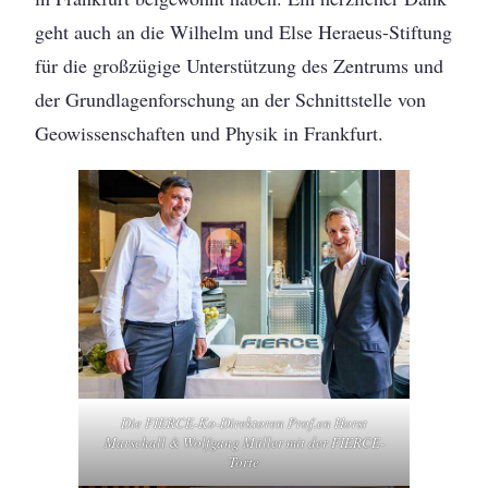
geht auch an die Wilhelm und Else Heraeus-Stiftung
für die großzügige Unterstützung des Zentrums und
der Grundlagenforschung an der Schnittstelle von
Geowissenschaften und Physik in Frankfurt.
Die FIERCE-Ko-Direktoren Prof.en Horst
Marschall & Wolfgang Müller mit der FIERCE-
Torte