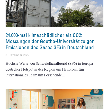
24.000-mal klimaschädlicher als CO2:
Messungen der Goethe-Universität zeigen
Emissionen des Gases SF6 in Deutschland
3. Dezember 2025
Höchste Werte von Schwefelhexafluorid (SF6) in Europa –
deutscher Hotspot in der Region um Heilbronn Ein
internationales Team um Forschende