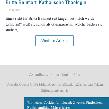
Britta Baumert, Katholische Theologin
5. Mai 2026
Eines steht für Britta Baumert seit langem fest: „Ich werde
Lehrerin!“ weiß sie schon als Gymnasiastin. Welche Fächer sie
studiert,
Weitere Artikel
Aktuelles aus der Goethe-Uni
Über die Goethe-Uni
Präsidium
Geschichte
Standorte
Zahlen und Fakten
Stiftungsuniversität
Statistiken,
Wir nutzen Cookies für folgende Zwecke:
Funktionalität
.
Mehr erfahren...