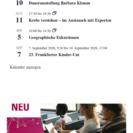
10
Dauerausstellung Barbara Klemm
AUG.
17:30
bis
18:30
11
Krebs verstehen – im Austausch mit Experten
SEP.
10:00
bis
14:30
5
Geographische Exkursionen
SEP.
7. September 2026, 9:30
bis
10. September 2026, 17:00
7
23. Frankfurter Kinder-Uni
Kalender anzeigen