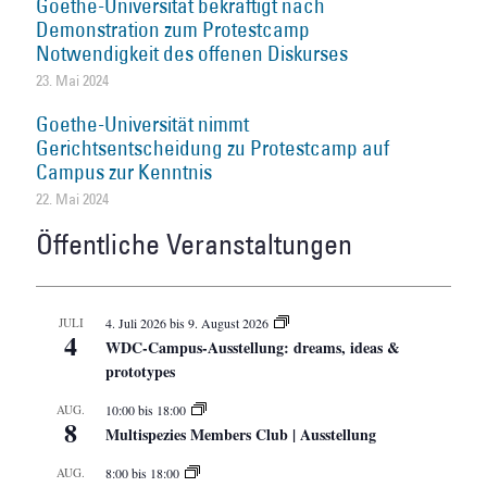
Goethe-Universität bekräftigt nach
Demonstration zum Protestcamp
Notwendigkeit des offenen Diskurses
23. Mai 2024
Goethe-Universität nimmt
Gerichtsentscheidung zu Protestcamp auf
Campus zur Kenntnis
22. Mai 2024
Öffentliche Veranstaltungen
JULI
4. Juli 2026
bis
9. August 2026
4
WDC-Campus-Ausstellung: dreams, ideas &
prototypes
AUG.
10:00
bis
18:00
8
Multispezies Members Club | Ausstellung
AUG.
8:00
bis
18:00