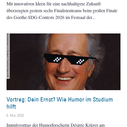
Mit innovativen Ideen für eine nachhaltigere Zukunft
überzeugten gestern sechs Finalistenteams beim großen Finale
des Goethe-SDG-Contests 2026 im Festsaal der
Vortrag: Dein Ernst? Wie Humor im Studium
hilft
6. Mai 2026
Impulsvortrag der Humorforscherin Désirée Krüger am