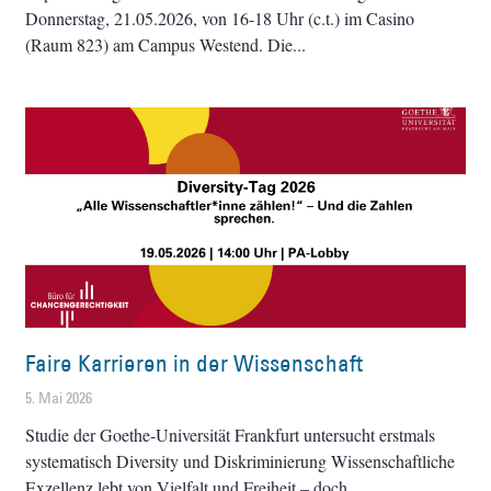
Donnerstag, 21.05.2026, von 16-18 Uhr (c.t.) im Casino
(Raum 823) am Campus Westend. Die
Faire Karrieren in der Wissenschaft
5. Mai 2026
Studie der Goethe-Universität Frankfurt untersucht erstmals
systematisch Diversity und Diskriminierung Wissenschaftliche
Exzellenz lebt von Vielfalt und Freiheit – doch