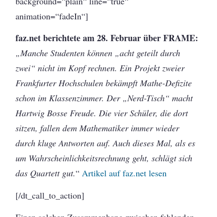
background=“plain“ line=“true“
animation=“fadeIn“]
faz.net berichtete am 28. Februar über FRAME:
„Manche Studenten können „acht geteilt durch
zwei“ nicht im Kopf rechnen. Ein Projekt zweier
Frankfurter Hochschulen bekämpft Mathe-Defizite
schon im Klassenzimmer. Der „Nerd-Tisch“ macht
Hartwig Bosse Freude. Die vier Schüler, die dort
sitzen, fallen dem Mathematiker immer wieder
durch kluge Antworten auf. Auch dieses Mal, als es
um Wahrscheinlichkeitsrechnung geht, schlägt sich
das Quartett gut.
“
Artikel auf faz.net lesen
[/dt_call_to_action]