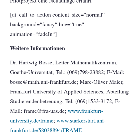
Pilotprojekt eine Neuauflage erfährt.
[dt_call_to_action content_size=“normal“
background=“fancy“ line=“true“
animation=“fadeIn“]
Weitere Informationen
Dr. Hartwig Bosse, Leiter Mathematikzentrum,
Goethe-Universität, Tel.: (069)798-23882; E-Mail:
bosse@math.uni-frankfurt.de; Marc-Oliver Maier,
Frankfurt University of Applied Sciences, Abteilung
Studierendenbetreuung, Tel. (069)1533-3172, E-
Mail: frame@fra-uas.de;
www.frankfurt-
university.de/frame
;
www.starkerstart.uni-
frankfurt.de/58038894/FRAME