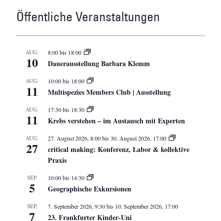
Öffentliche Veranstaltungen
AUG.
8:00
bis
18:00
10
Dauerausstellung Barbara Klemm
AUG.
10:00
bis
18:00
11
Multispezies Members Club | Ausstellung
AUG.
17:30
bis
18:30
11
Krebs verstehen – im Austausch mit Experten
AUG.
27. August 2026, 8:00
bis
30. August 2026, 17:00
27
critical making: Konferenz, Labor & kollektive
Praxis
SEP.
10:00
bis
14:30
5
Geographische Exkursionen
SEP.
7. September 2026, 9:30
bis
10. September 2026, 17:00
7
23. Frankfurter Kinder-Uni