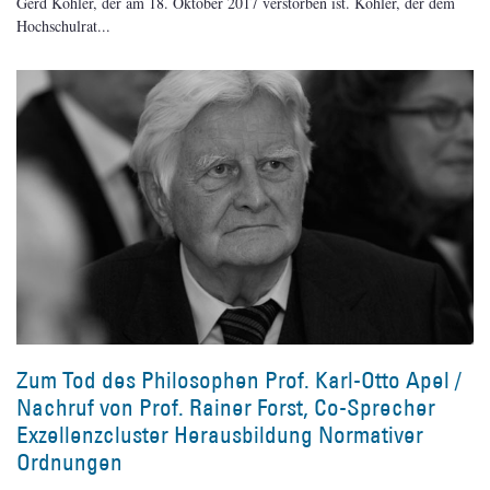
Gerd Köhler, der am 18. Oktober 2017 verstorben ist. Köhler, der dem
Hochschulrat
Zum Tod des Philosophen Prof. Karl-Otto Apel /
Nachruf von Prof. Rainer Forst, Co-Sprecher
Exzellenzcluster Herausbildung Normativer
Ordnungen