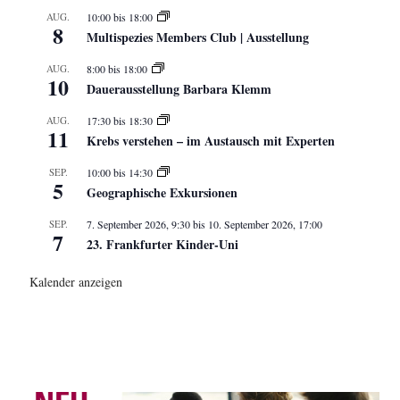
AUG.
10:00
bis
18:00
8
Multispezies Members Club | Ausstellung
AUG.
8:00
bis
18:00
10
Dauerausstellung Barbara Klemm
AUG.
17:30
bis
18:30
11
Krebs verstehen – im Austausch mit Experten
SEP.
10:00
bis
14:30
5
Geographische Exkursionen
SEP.
7. September 2026, 9:30
bis
10. September 2026, 17:00
7
23. Frankfurter Kinder-Uni
Kalender anzeigen