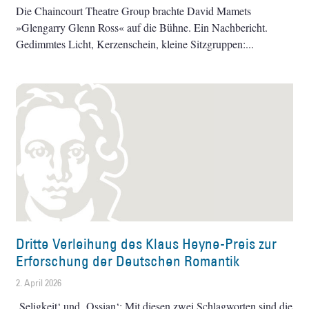
Die Chaincourt Theatre Group brachte David Mamets
»Glengarry Glenn Ross« auf die Bühne. Ein Nachbericht.
Gedimmtes Licht, Kerzenschein, kleine Sitzgruppen:
Dritte Verleihung des Klaus Heyne-Preis zur
Erforschung der Deutschen Romantik
2. April 2026
‚Seligkeit‘ und ‚Ossian‘: Mit diesen zwei Schlagworten sind die