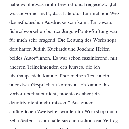
habe wohl etwas in ihr bewirkt und freigesetzt. „Ich
wusste vorher nicht, dass Literatur für mich ein Weg
des ästhetischen Ausdrucks sein kann. Ein zweiter
Schreibworkshop bei der Jürgen-Ponto-Stiftung war
für mich sehr prägend. Die Leitung des Workshops
dort hatten Judith Kuckardt und Joachim Helfer,
beides Autor*innen. Es war schon faszinierend, mit
anderen Teilnehmenden des Kurses, die ich
überhaupt nicht kannte, über meinen Text in ein
intensives Gespräch zu kommen. Ich kannte das
vorher überhaupt nicht, möchte es aber jetzt
definitiv nicht mehr missen.“ Aus einem
anfänglichen Zweiseiter wurden im Workshop dann
zehn Seiten – dann hatte sie auch schon den Vertrag