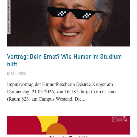
Vortrag: Dein Ernst? Wie Humor im Studium
hilft
6. Mai 2026
Impulsvortrag der Humorforscherin Désirée Krüger am
Donnerstag, 21.05.2026, von 16-18 Uhr (c.t.) im Casino
(Raum 823) am Campus Westend. Die