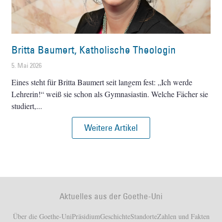
Britta Baumert, Katholische Theologin
5. Mai 2026
Eines steht für Britta Baumert seit langem fest: „Ich werde
Lehrerin!“ weiß sie schon als Gymnasiastin. Welche Fächer sie
studiert,
Weitere Artikel
Aktuelles aus der Goethe-Uni
Über die Goethe-Uni
Präsidium
Geschichte
Standorte
Zahlen und Fakten