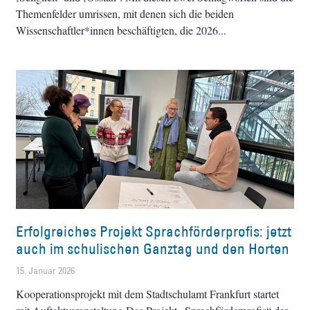
Themenfelder umrissen, mit denen sich die beiden
Wissenschaftler*innen beschäftigten, die 2026
Erfolgreiches Projekt Sprachförderprofis: jetzt
auch im schulischen Ganztag und den Horten
15. Januar 2026
Kooperationsprojekt mit dem Stadtschulamt Frankfurt startet