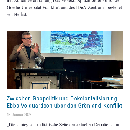
mit Auftaktveranstaltung Das Projekt „Sprachförderprofis“ der
Goethe-Universität Frankfurt und des IDeA-Zentrums begleitet
seit Herbst
Zwischen Geopolitik und Dekolonialisierung:
Ebbe Volquardsen über den Grönland-Konflikt
15. Januar 2026
„Die strategisch-militärische Seite der aktuellen Debatte ist nur