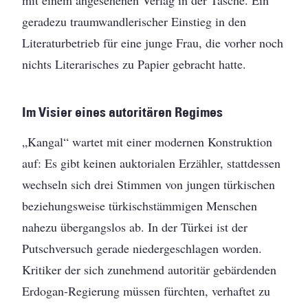
mit einem angesehenen Verlag in der Tasche. Ein
geradezu traumwandlerischer Einstieg in den
Literaturbetrieb für eine junge Frau, die vorher noch
nichts Literarisches zu Papier gebracht hatte.
Im Visier eines autoritären Regimes
„Kangal“ wartet mit einer modernen Konstruktion
auf: Es gibt keinen auktorialen Erzähler, stattdessen
wechseln sich drei Stimmen von jungen türkischen
beziehungsweise türkischstämmigen Menschen
nahezu übergangslos ab. In der Türkei ist der
Putschversuch gerade niedergeschlagen worden.
Kritiker der sich zunehmend autoritär gebärdenden
Erdogan-Regierung müssen fürchten, verhaftet zu