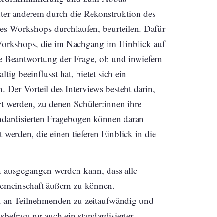
unter anderem durch die Rekonstruktion des
es Workshops durchlaufen, beurteilen. Dafür
Workshops, die im Nachgang im Hinblick auf
ie Beantwortung der Frage, ob und inwiefern
ig beeinflusst hat, bietet sich ein
er Vorteil des Interviews besteht darin,
zt werden, zu denen Schüler:innen ihre
dardisierten Fragebogen können daran
erden, die einen tieferen Einblick in die
on ausgegangen werden kann, dass alle
ngemeinschaft äußern zu können.
hl an Teilnehmenden zu zeitaufwändig und
sbefragung auch ein standardisierter