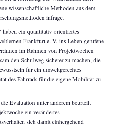
dene wissenschaftliche Methoden aus dem
Forschungsmethoden infrage.
aben ein quantitativ orientiertes
ltlernen Frankfurt e. V. ins Leben gerufene
üler:innen im Rahmen von Projektwochen
sam den Schulweg sicherer zu machen, die
ewusstsein für ein umweltgerechtes
ität des Fahrrads für die eigene Mobilität zu
die Evaluation unter anderem beurteilt
jektwoche ein verändertes
tsverhalten sich damit einhergehend