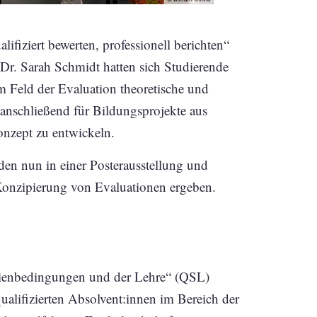
fiziert bewerten, professionell berichten“
 Dr. Sarah Schmidt hatten sich Studierende
m Feld der Evaluation theoretische und
 anschließend für Bildungsprojekte aus
nzept zu entwickeln.
nden nun in einer Posterausstellung und
r Konzipierung von Evaluationen ergeben.
udienbedingungen und der Lehre“ (QSL)
ualifizierten Absolvent:innen im Bereich der