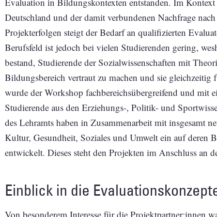
Evaluation in Bildungskontexten entstanden. Im Kontext d
Deutschland und der damit verbundenen Nachfrage nach 
Projekterfolgen steigt der Bedarf an qualifizierten Evalua
Berufsfeld ist jedoch bei vielen Studierenden gering, we
bestand, Studierende der Sozialwissenschaften mit Theo
Bildungsbereich vertraut zu machen und sie gleichzeitig f
wurde der Workshop fachbereichsübergreifend und mit ei
Studierende aus den Erziehungs-, Politik- und Sportwiss
des Lehramts haben in Zusammenarbeit mit insgesamt ne
Kultur, Gesundheit, Soziales und Umwelt ein auf deren B
entwickelt. Dieses steht den Projekten im Anschluss an 
Einblick in die Evaluationskonzept
Von besonderem Interesse für die Projektpartner:innen wa