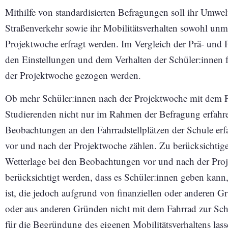
Mithilfe von standardisierten Befragungen soll ihr Umwel
Straßenverkehr sowie ihr Mobilitätsverhalten sowohl unm
Projektwoche erfragt werden. Im Vergleich der Prä- un
den Einstellungen und dem Verhalten der Schüler:innen f
der Projektwoche gezogen werden.
Ob mehr Schüler:innen nach der Projektwoche mit dem 
Studierenden nicht nur im Rahmen der Befragung erfahre
Beobachtungen an den Fahrradstellplätzen der Schule erfa
vor und nach der Projektwoche zählen. Zu berücksichtigen
Wetterlage bei den Beobachtungen vor und nach der Proj
berücksichtigt werden, dass es Schüler:innen geben kann
ist, die jedoch aufgrund von finanziellen oder anderen 
oder aus anderen Gründen nicht mit dem Fahrrad zur Sc
für die Begründung des eigenen Mobilitätsverhaltens las