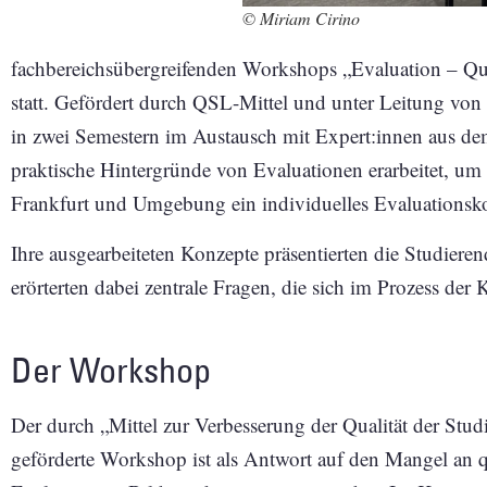
© Miriam Cirino
fachbereichsübergreifenden Workshops „Evaluation – Quali
statt. Gefördert durch QSL-Mittel und unter Leitung von
in zwei Semestern im Austausch mit Expert:innen aus de
praktische Hintergründe von Evaluationen erarbeitet, um
Frankfurt und Umgebung ein individuelles Evaluationsko
Ihre ausgearbeiteten Konzepte präsentierten die Studiere
erörterten dabei zentrale Fragen, die sich im Prozess de
Der Workshop
Der durch „Mittel zur Verbesserung der Qualität der St
geförderte Workshop ist als Antwort auf den Mangel an q