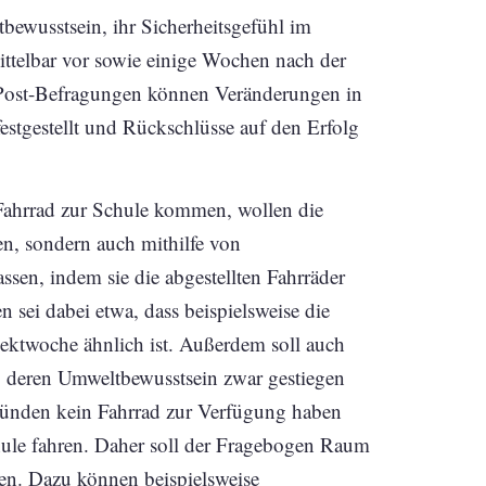
tbewusstsein, ihr Sicherheitsgefühl im
ittelbar vor sowie einige Wochen nach der
d Post-Befragungen können Veränderungen in
estgestellt und Rückschlüsse auf den Erfolg
Fahrrad zur Schule kommen, wollen die
n, sondern auch mithilfe von
ssen, indem sie die abgestellten Fahrräder
 sei dabei etwa, dass beispielsweise die
ektwoche ähnlich ist. Außerdem soll auch
, deren Umweltbewusstsein zwar gestiegen
Gründen kein Fahrrad zur Verfügung haben
hule fahren. Daher soll der Fragebogen Raum
sen. Dazu können beispielsweise