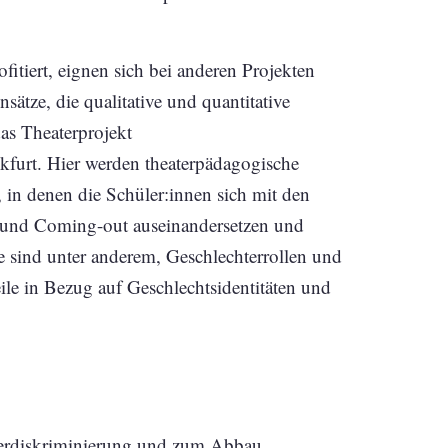
itiert, eignen sich bei anderen Projekten
tze, die qualitative und quantitative
as Theaterprojekt
kfurt. Hier werden theaterpädagogische
 in denen die Schüler:innen sich mit den
 und Coming-out auseinandersetzen und
e sind unter anderem, Geschlechterrollen und
eile in Bezug auf Geschlechtsidentitäten und
terdiskriminierung und zum Abbau