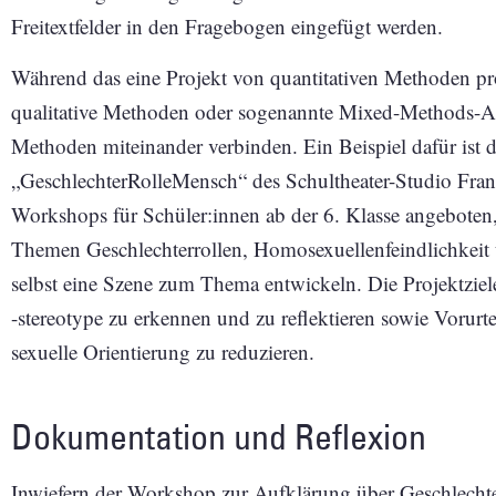
Freitextfelder in den Fragebogen eingefügt werden.
Während das eine Projekt von quantitativen Methoden prof
qualitative Methoden oder sogenannte Mixed-Methods-Ansä
Methoden miteinander verbinden. Ein Beispiel dafür ist d
„GeschlechterRolleMensch“ des Schultheater-Studio Fran
Workshops für Schüler:innen ab der 6. Klasse angeboten,
Themen Geschlechterrollen, Homosexuellenfeindlichkeit
selbst eine Szene zum Thema entwickeln. Die Projektziel
-stereotype zu erkennen und zu reflektieren sowie Vorurt
sexuelle Orientierung zu reduzieren.
Dokumentation und Reflexion
Inwiefern der Workshop zur Aufklärung über Geschlech