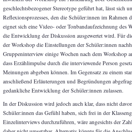
geschlechtsbezogener Stereotype geführt hat, lässt sich 
Reflexionsprozesses, den die Schüler:innen im Rahmen d
eignet sich eine Video- oder Tonbandaufzeichnung des 
die Entwicklung der Diskussion ausgewertet wird. Für d
der Workshop die Einstellungen der Schüler:innen nachhalt
Gruppeninterview einige Wochen nach dem Workshop an. D
dass Erzählimpulse durch die interviewende Person geset
Meinungen abgeben können. Im Gegensatz zu einem stan
anschließend Erläuterungen und Begründungen abgefragt w
gedankliche Entwicklung der Schüler:innen zulassen.
In der Diskussion wird jedoch auch klar, dass nicht dav
Schüler:innen das Gefühl haben, sich frei in der Klasse
Einzelinterviews durchzuführen, wäre angesichts der Za
daher nicht umsetzbar. Alternativ könnte für die Anschlus