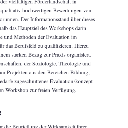
er vielfältigen Förderlandschaft in
qualitativ hochwertigen Bewertungen von
tor:innen. Der Informationsstand über dieses
shalb das Hauptziel des Workshops darin
rie und Methoden der Evaluation im
ür das Berufsfeld zu qualifizieren. Hierzu
nem starken Bezug zur Praxis organisiert.
enschaften, der Soziologie, Theologie und
un Projekten aus den Bereichen Bildung,
edarfe zugeschnittenes Evaluationskonzept
den Workshop zur freien Verfügung.
e
r die Beurteilung der Wirksamkeit ihrer