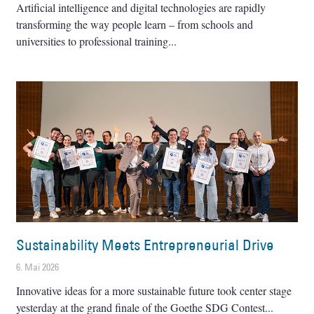
Artificial intelligence and digital technologies are rapidly
transforming the way people learn – from schools and
universities to professional training
Sustainability Meets Entrepreneurial Drive
6. Mai 2026
Innovative ideas for a more sustainable future took center stage
yesterday at the grand finale of the Goethe SDG Contest