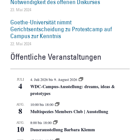
Notwendigkeit des offenen Diskurses
23. Mai 2024
Goethe-Universität nimmt
Gerichtsentscheidung zu Protestcamp auf
Campus zur Kenntnis
22. Mai 2024
Öffentliche Veranstaltungen
JULI
4. Juli 2026
bis
9. August 2026
4
WDC-Campus-Ausstellung: dreams, ideas &
prototypes
AUG.
10:00
bis
18:00
8
Multispezies Members Club | Ausstellung
AUG.
8:00
bis
18:00
10
Dauerausstellung Barbara Klemm