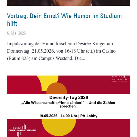
Vortrag: Dein Ernst? Wie Humor im Studium
hilft
6. Mai 2026
Impulsvortrag der Humorforscherin Désirée Krüger am
Donnerstag, 21.05.2026, von 16-18 Uhr (c.t.) im Casino
(Raum 823) am Campus Westend. Die