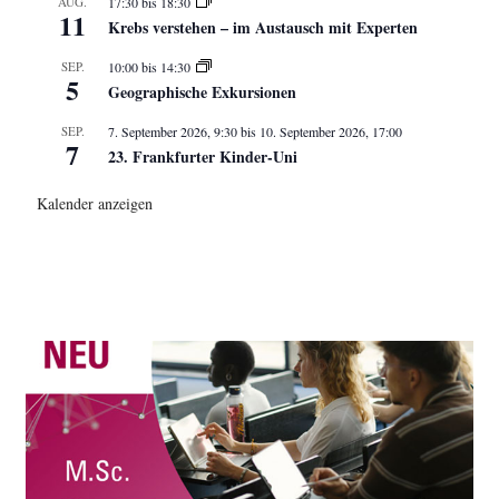
AUG.
17:30
bis
18:30
11
Krebs verstehen – im Austausch mit Experten
SEP.
10:00
bis
14:30
5
Geographische Exkursionen
SEP.
7. September 2026, 9:30
bis
10. September 2026, 17:00
7
23. Frankfurter Kinder-Uni
Kalender anzeigen