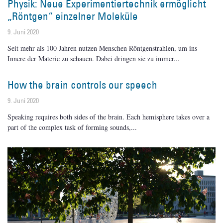
Physik: Neue Experimentiertechnik ermöglicht
„Röntgen“ einzelner Moleküle
9. Juni 2020
Seit mehr als 100 Jahren nutzen Menschen Röntgenstrahlen, um ins
Innere der Materie zu schauen. Dabei dringen sie zu immer
How the brain controls our speech
9. Juni 2020
Speaking requires both sides of the brain. Each hemisphere takes over a
part of the complex task of forming sounds,