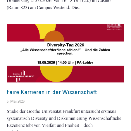
Donnerstag, 21.05.2026, von 16-18 Uhr (c.t.) im Casino
(Raum 823) am Campus Westend. Die
Faire Karrieren in der Wissenschaft
5. Mai 2026
Studie der Goethe-Universität Frankfurt untersucht erstmals
systematisch Diversity und Diskriminierung Wissenschaftliche
Exzellenz lebt von Vielfalt und Freiheit – doch