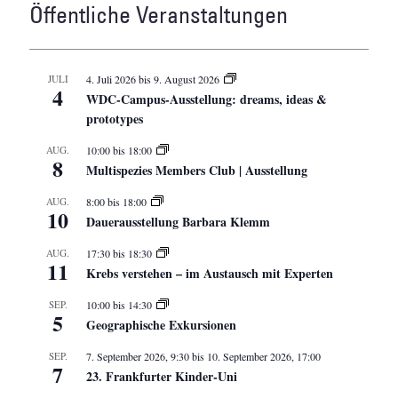
Öffentliche Veranstaltungen
JULI
4. Juli 2026
bis
9. August 2026
4
WDC-Campus-Ausstellung: dreams, ideas &
prototypes
AUG.
10:00
bis
18:00
8
Multispezies Members Club | Ausstellung
AUG.
8:00
bis
18:00
10
Dauerausstellung Barbara Klemm
AUG.
17:30
bis
18:30
11
Krebs verstehen – im Austausch mit Experten
SEP.
10:00
bis
14:30
5
Geographische Exkursionen
SEP.
7. September 2026, 9:30
bis
10. September 2026, 17:00
7
23. Frankfurter Kinder-Uni