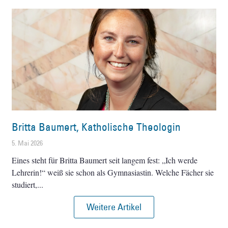
Britta Baumert, Katholische Theologin
5. Mai 2026
Eines steht für Britta Baumert seit langem fest: „Ich werde
Lehrerin!“ weiß sie schon als Gymnasiastin. Welche Fächer sie
studiert,
Weitere Artikel