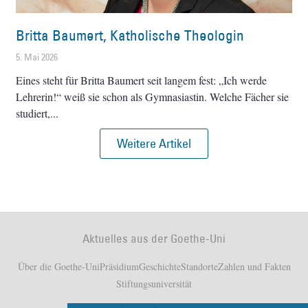
Britta Baumert, Katholische Theologin
5. Mai 2026
Eines steht für Britta Baumert seit langem fest: „Ich werde
Lehrerin!“ weiß sie schon als Gymnasiastin. Welche Fächer sie
studiert,
Weitere Artikel
Aktuelles aus der Goethe-Uni
Über die Goethe-Uni
Präsidium
Geschichte
Standorte
Zahlen und Fakten
Stiftungsuniversität