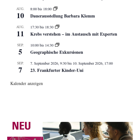
AUG.
8:00
bis
18:00
10
Dauerausstellung Barbara Klemm
AUG.
17:30
bis
18:30
11
Krebs verstehen – im Austausch mit Experten
SEP.
10:00
bis
14:30
5
Geographische Exkursionen
SEP.
7. September 2026, 9:30
bis
10. September 2026, 17:00
7
23. Frankfurter Kinder-Uni
Kalender anzeigen