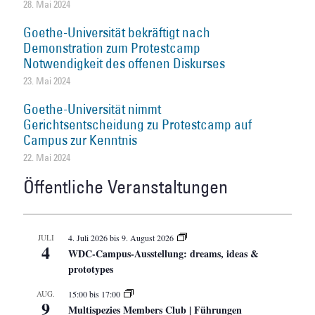
28. Mai 2024
Goethe-Universität bekräftigt nach
Demonstration zum Protestcamp
Notwendigkeit des offenen Diskurses
23. Mai 2024
Goethe-Universität nimmt
Gerichtsentscheidung zu Protestcamp auf
Campus zur Kenntnis
22. Mai 2024
Öffentliche Veranstaltungen
JULI
4. Juli 2026
bis
9. August 2026
4
WDC-Campus-Ausstellung: dreams, ideas &
prototypes
AUG.
15:00
bis
17:00
9
Multispezies Members Club | Führungen