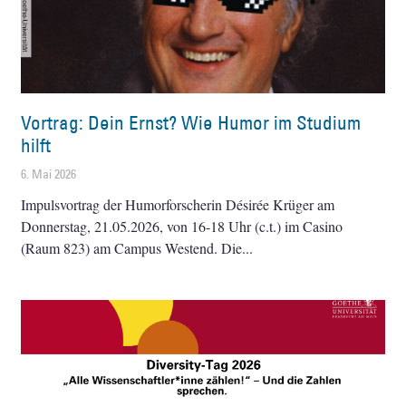
Vortrag: Dein Ernst? Wie Humor im Studium
hilft
6. Mai 2026
Impulsvortrag der Humorforscherin Désirée Krüger am
Donnerstag, 21.05.2026, von 16-18 Uhr (c.t.) im Casino
(Raum 823) am Campus Westend. Die