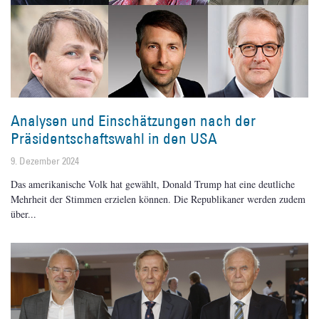
Analysen und Einschätzungen nach der
Präsidentschaftswahl in den USA
9. Dezember 2024
Das amerikanische Volk hat gewählt, Donald Trump hat eine deutliche
Mehrheit der Stimmen erzielen können. Die Republikaner werden zudem
über