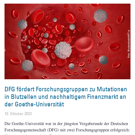
DFG fördert Forschungsgruppen zu Mutationen
in Blutzellen und nachhaltigem Finanzmarkt an
der Goethe-Universität
10. Oktober 2023
Die Goethe-Universität war in der jüngsten Vergaberunde der Deutschen
Forschungsgemeinschaft (DFG) mit zwei Forschungsgruppen erfolgreich: