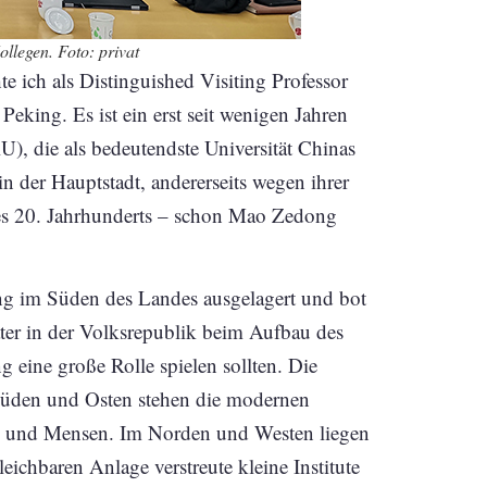
llegen. Foto: privat
 ich als Distinguished Visiting Professor
Peking. Es ist ein erst seit wenigen Jahren
), die als bedeutendste Universität Chinas
n der Hauptstadt, andererseits wegen ihrer
des 20. Jahrhunderts – schon Mao Zedong
g im Süden des Landes ausgelagert und bot
äter in der Volksrepublik beim Aufbau des
 eine große Rolle spielen sollten. Die
 Süden und Osten stehen die modernen
 und Mensen. Im Norden und Westen liegen
eichbaren Anlage verstreute kleine Institute