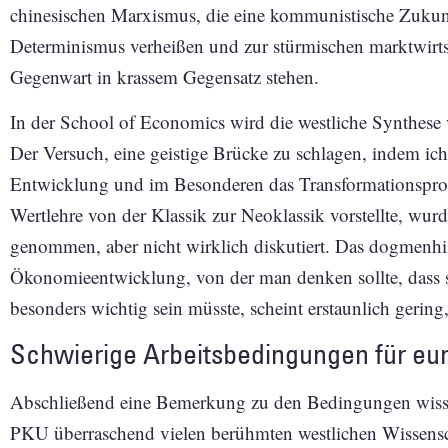
chinesischen Marxismus, die eine kommunistische Zukunft
Determinismus verheißen und zur stürmischen marktwirtsc
Gegenwart in krassem Gegensatz stehen.
In der School of Economics wird die westliche Synthese
Der Versuch, eine geistige Brücke zu schlagen, indem ich 
Entwicklung und im Besonderen das Transformationspro
Wertlehre von der Klassik zur Neoklassik vorstellte, wur
genommen, aber nicht wirklich diskutiert. Das dogmenhis
Ökonomieentwicklung, von der man denken sollte, dass si
besonders wichtig sein müsste, scheint erstaunlich gerin
Schwierige Arbeitsbedingungen für eu
Abschließend eine Bemerkung zu den Bedingungen wissen
PKU überraschend vielen berühmten westlichen Wissenscha