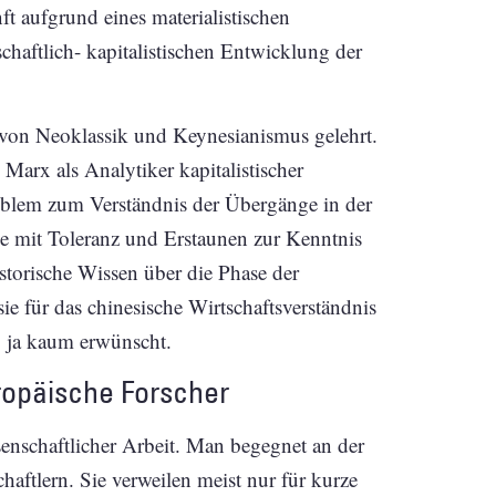
 aufgrund eines materialistischen
haftlich- kapitalistischen Entwicklung der
 von Neoklassik und Keynesianismus gelehrt.
Marx als Analytiker kapitalistischer
blem zum Verständnis der Übergänge in der
de mit Toleranz und Erstaunen zur Kenntnis
torische Wissen über die Phase der
e für das chinesische Wirtschaftsverständnis
g, ja kaum erwünscht.
ropäische Forscher
schaftlicher Arbeit. Man begegnet an der
ftlern. Sie verweilen meist nur für kurze