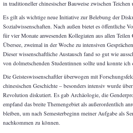
in traditioneller chinesischer Bauweise zwischen Teiche
Es gilt als wichtige neue Initiative zur Belebung der Dis
Sozialwissenschaften. Nach außen bietet es öffentliche Vo
für vier Monate anwesenden Kollegiaten aus allen Teile
Übersee, zweimal in der Woche zu intensiven Gesprächen
Dieser wissenschaftliche Austausch fand so gut wie ausschl
von dolmetschenden Studentinnen sollte und konnte ich 
Die Geisteswissenschaftler überwogen mit Forschungsfelde
chinesischen Geschichte – besonders intensiv wurde über
Revolution diskutiert. Es gab Archäologie, die Genderpr
empfand das breite Themengebiet als außerordentlich an
bleiben, um nach Semesterbeginn meiner Aufgabe als Se
nachkommen zu können.