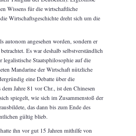
n Wissens für die wirtschaftliche
e Wirtschaftsgeschichte dreht sich um die
e als autonom angesehen worden, sondern er
betrachtet. Es war deshalb selbstverständlich
legalistische Staatsphilosophie auf die
deten Mandarine der Wirtschaft nützliche
rdergründig eine Debatte über die
s dem Jahre 81 vor Chr., ist den Chinesen
 sich spiegelt, wie sich im Zusammenstoß der
erausbildete, das dann bis zum Ende des
tlichen gültig blieb.
atte ihn vor gut 15 Jahren mithilfe von