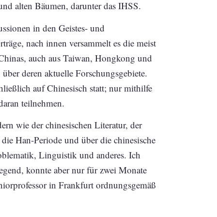
n und alten Bäumen, darunter das IHSS.
kussionen in den Geistes- und
rträge, nach innen versammelt es die meist
n Chinas, auch aus Taiwan, Hongkong und
 über deren aktuelle Forschungsgebiete.
ießlich auf Chinesisch statt; nur mithilfe
daran teilnehmen.
rn wie der chinesischen Literatur, der
 die Han-Periode und über die chinesische
oblematik, Linguistik und anderes. Ich
regend, konnte aber nur für zwei Monate
niorprofessor in Frankfurt ordnungsgemäß