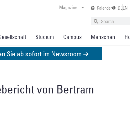
Magazine
Kalender
DE
EN
Gesellschaft
Studium
Campus
Menschen
Ho
den Sie ab sofort im Newsroom ➔
ebericht von Bertram