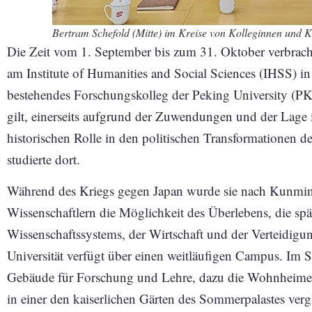
Bertram Schefold (Mitte) im Kreise von Kolleginnen und Ko
Die Zeit vom 1. September bis zum 31. Oktober verbrachte
am Institute of Humanities and Social Sciences (IHSS) in 
bestehendes Forschungskolleg der Peking University (PKU
gilt, einerseits aufgrund der Zuwendungen und der Lage i
historischen Rolle in den politischen Transformationen 
studierte dort.
Während des Kriegs gegen Japan wurde sie nach Kunmin
Wissenschaftlern die Möglichkeit des Überlebens, die sp
Wissenschaftssystems, der Wirtschaft und der Verteidigung
Universität verfügt über einen weitläufigen Campus. Im
Gebäude für Forschung und Lehre, dazu die Wohnheime
in einer den kaiserlichen Gärten des Sommerpalastes vergl