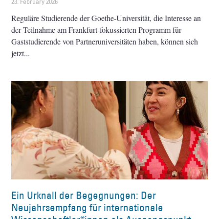
23. February 2026
Reguläre Studierende der Goethe-Universität, die Interesse an
der Teilnahme am Frankfurt-fokussierten Programm für
Gaststudierende von Partneruniversitäten haben, können sich
jetzt
Ein Urknall der Begegnungen: Der
Neujahrsempfang für internationale