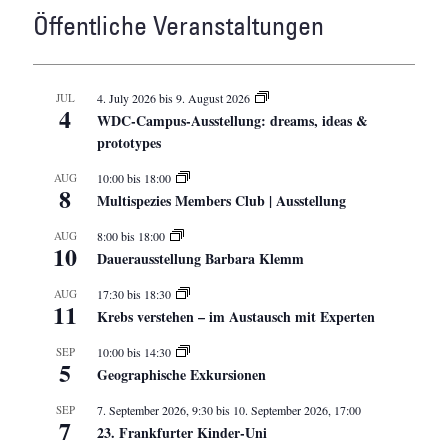
Öffentliche Veranstaltungen
JUL
4. July 2026
bis
9. August 2026
4
WDC-Campus-Ausstellung: dreams, ideas &
prototypes
AUG
10:00
bis
18:00
8
Multispezies Members Club | Ausstellung
AUG
8:00
bis
18:00
10
Dauerausstellung Barbara Klemm
AUG
17:30
bis
18:30
11
Krebs verstehen – im Austausch mit Experten
SEP
10:00
bis
14:30
5
Geographische Exkursionen
SEP
7. September 2026, 9:30
bis
10. September 2026, 17:00
7
23. Frankfurter Kinder-Uni