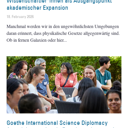
Wissenschaftler*innen als Ausgangspunkt
akademischer Expansion
18. February 2026
Manchmal werden wir in den ungewöhnlichsten Umgebungen
daran erinnert, dass physikalische Gesetze allgegenwärtig sind.
Ob in fernen Galaxien oder hier
Goethe International Science Diplomacy