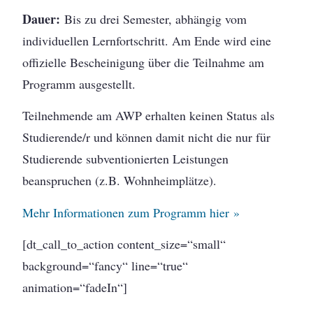
Dauer:
Bis zu drei Semester, abhängig vom
individuellen Lernfortschritt. Am Ende wird eine
offizielle Bescheinigung über die Teilnahme am
Programm ausgestellt.
Teilnehmende am AWP erhalten keinen Status als
Studierende/r und können damit nicht die nur für
Studierende subventionierten Leistungen
beanspruchen (z.B. Wohnheimplätze).
Mehr Informationen zum Programm hier »
[dt_call_to_action content_size=“small“
background=“fancy“ line=“true“
animation=“fadeIn“]