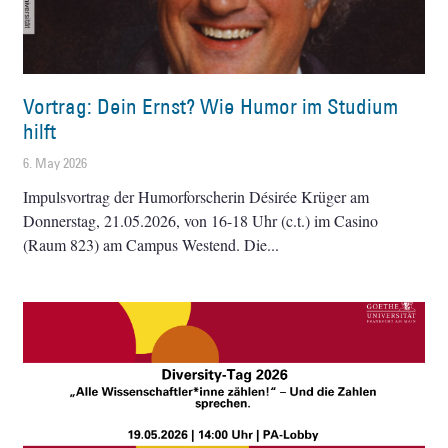
Vortrag: Dein Ernst? Wie Humor im Studium
hilft
6. May 2026
Impulsvortrag der Humorforscherin Désirée Krüger am
Donnerstag, 21.05.2026, von 16-18 Uhr (c.t.) im Casino
(Raum 823) am Campus Westend. Die