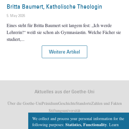
Britta Baumert, Katholische Theologin
5. May 2026
Eines steht für Britta Baumert seit langem fest: „Ich werde
Lehrerin!“ weiß sie schon als Gymnasiastin. Welche Fächer sie
studiert,
Weitere Artikel
Aktuelles aus der Goethe-Uni
Über die Goethe-Uni
Präsidium
Geschichte
Standorte
Zahlen und Fakten
Stiftungsuniversität
We collect and process your personal information for the
Statistics, Functionality
following purposes:
.
Learn