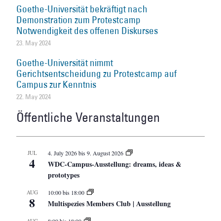
Goethe-Universität bekräftigt nach
Demonstration zum Protestcamp
Notwendigkeit des offenen Diskurses
23. May 2024
Goethe-Universität nimmt
Gerichtsentscheidung zu Protestcamp auf
Campus zur Kenntnis
22. May 2024
Öffentliche Veranstaltungen
JUL
4. July 2026
bis
9. August 2026
4
WDC-Campus-Ausstellung: dreams, ideas &
prototypes
AUG
10:00
bis
18:00
8
Multispezies Members Club | Ausstellung
AUG
8:00
bis
18:00