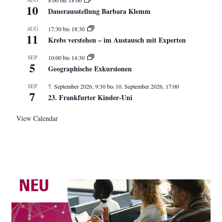
10
Dauerausstellung Barbara Klemm
AUG
17:30
bis
18:30
11
Krebs verstehen – im Austausch mit Experten
SEP
10:00
bis
14:30
5
Geographische Exkursionen
SEP
7. September 2026, 9:30
bis
10. September 2026, 17:00
7
23. Frankfurter Kinder-Uni
View Calendar