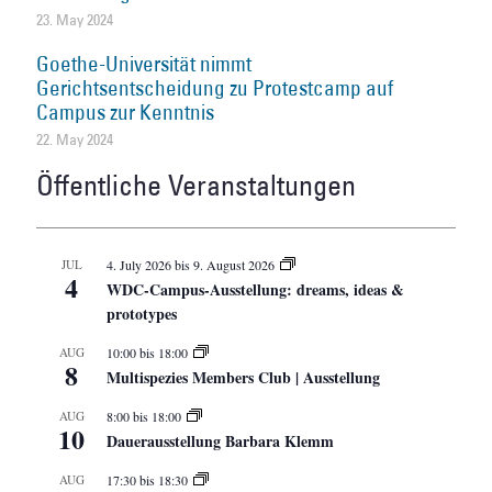
23. May 2024
Goethe-Universität nimmt
Gerichtsentscheidung zu Protestcamp auf
Campus zur Kenntnis
22. May 2024
Öffentliche Veranstaltungen
JUL
4. July 2026
bis
9. August 2026
4
WDC-Campus-Ausstellung: dreams, ideas &
prototypes
AUG
10:00
bis
18:00
8
Multispezies Members Club | Ausstellung
AUG
8:00
bis
18:00
10
Dauerausstellung Barbara Klemm
AUG
17:30
bis
18:30