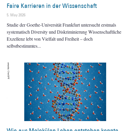
Faire Karrieren in der Wissenschaft
5. May 2026
Studie der Goethe-Universität Frankfurt untersucht erstmals
systematisch Diversity und Diskriminierung Wissenschaftliche
Exzellenz lebt von Vielfalt und Freiheit – doch
selbstbestimmtes
Wie aus Molekülen Leben entstehen konnte