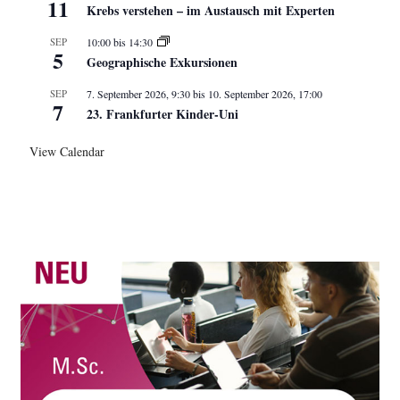
11
Krebs verstehen – im Austausch mit Experten
SEP
10:00
bis
14:30
5
Geographische Exkursionen
SEP
7. September 2026, 9:30
bis
10. September 2026, 17:00
7
23. Frankfurter Kinder-Uni
View Calendar