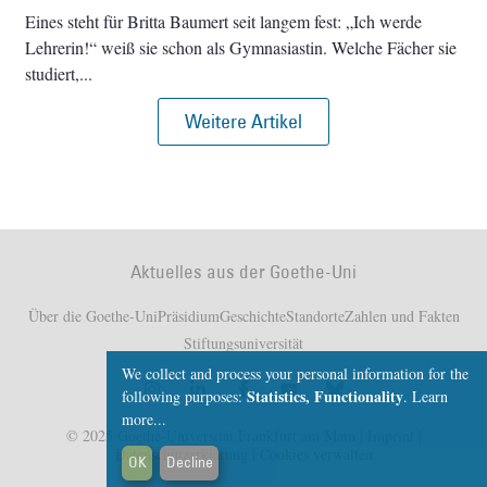
Eines steht für Britta Baumert seit langem fest: „Ich werde
Lehrerin!“ weiß sie schon als Gymnasiastin. Welche Fächer sie
studiert,
Weitere Artikel
Aktuelles aus der Goethe-Uni
Über die Goethe-Uni
Präsidium
Geschichte
Standorte
Zahlen und Fakten
Stiftungsuniversität
We collect and process your personal information for the
Statistics, Functionality
following purposes:
.
Learn
more...
© 2025 Goethe-Universität Frankfurt am Main |
Imprint
|
Datenschutzerklärung
|
Cookies verwalten
OK
Decline