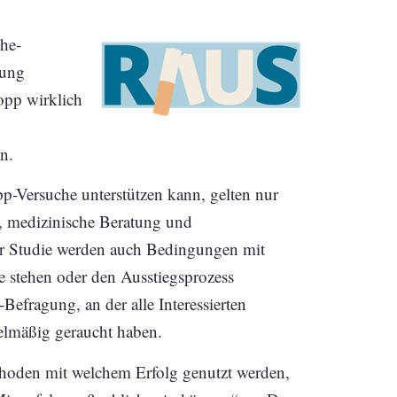
he-
hung
opp wirklich
n.
-Versuche unterstützen kann, gelten nur
e, medizinische Beratung und
 der Studie werden auch Bedingungen mit
 stehen oder den Ausstiegsprozess
-Befragung, an der alle Interessierten
elmäßig geraucht haben.
ethoden mit welchem Erfolg genutzt werden,