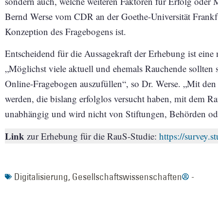
sondern auch, welche weiteren Faktoren für Erfolg oder 
Bernd Werse vom CDR an der Goethe-Universität Frankfur
Konzeption des Fragebogens ist.
Entscheidend für die Aussagekraft der Erhebung ist eine
„Möglichst viele aktuell und ehemals Rauchende sollten 
Online-Fragebogen auszufüllen“, so Dr. Werse. „Mit den
werden, die bislang erfolglos versucht haben, mit dem R
unabhängig und wird nicht von Stiftungen, Behörden oder
Link
zur Erhebung für die RauS-Studie:
https://survey.
Digitalisierung
,
Gesellschaftswissenschaften
-