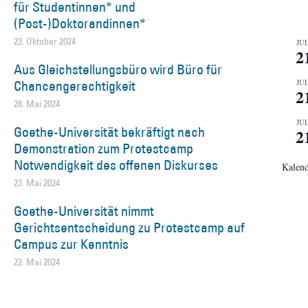
für Studentinnen* und
(Post-)Doktorandinnen*
23. Oktober 2024
JUL
2
Aus Gleichstellungsbüro wird Büro für
Chancengerechtigkeit
JUL
2
28. Mai 2024
JUL
Goethe-Universität bekräftigt nach
2
Demonstration zum Protestcamp
Notwendigkeit des offenen Diskurses
Kalend
23. Mai 2024
Goethe-Universität nimmt
Gerichtsentscheidung zu Protestcamp auf
Campus zur Kenntnis
22. Mai 2024