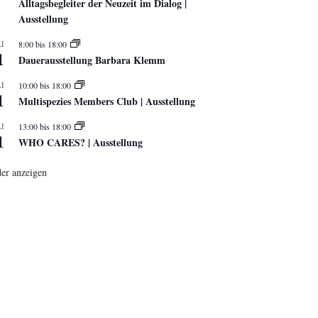
Alltagsbegleiter der Neuzeit im Dialog |
Ausstellung
I
8:00
bis
18:00
1
Dauerausstellung Barbara Klemm
I
10:00
bis
18:00
1
Multispezies Members Club | Ausstellung
I
13:00
bis
18:00
1
WHO CARES? | Ausstellung
er anzeigen