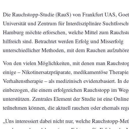
Die Rauchstopp-Studie (RauS) von Frankfurt UAS, Goet
Universität und Zentrum für Interdisziplinäre Suchtforsc
Hamburg möchte erforschen, welche Mittel zum Rauchst
hilfreich sind. Betrachtet werden Erfolg und Misserfolg
unterschiedlicher Methoden, mit dem Rauchen aufzuhöre
Von den vielen Möglichkeiten, mit denen man Rauchstopp
einige – Nikotinersatzpräparate, medikamentöse Therapi
Verhaltenstherapie – als medizinisch evidenzbasiert. In
einbezogen, die einem erfolgreichen Rauchstopp im Wege
unterstützen. Zentrales Element der Studie ist eine Online
teilnehmen können, die aktuell rauchen oder ehemals reg
„Uns interessiert dabei nicht nur, welche Rauchstopp-M