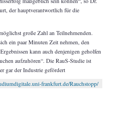
Misserfolg maßgeblich sein können“, so Dr.
t, der hauptverantwortlich für die
 möglichst große Zahl an Teilnehmenden.
sich ein paar Minuten Zeit nehmen, den
 Ergebnissen kann auch denjenigen geholfen
auchen aufzuhören“. Die RauS-Studie ist
 gar der Industrie gefördert
studiumdigitale.uni-frankfurt.de/Rauchstopp/