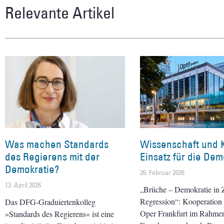
Relevante Artikel
Was machen Standards
Wissenschaft und 
des Regierens mit der
Einsatz für die Dem
Demokratie?
26. Februar 2026
13. April 2026
„Brüche – Demokratie in Z
Regression“: Kooperation 
Das DFG-Graduiertenkolleg
Oper Frankfurt im Rahme
»Standards des Regierens« ist eine