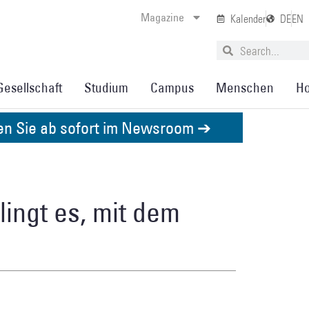
Magazine
Kalender
DE
EN
Gesellschaft
Studium
Campus
Menschen
Ho
den Sie ab sofort im Newsroom ➔
ingt es, mit dem