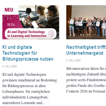
KI und digitale
Nachhaltigkeit trifft
Technologien für
Unternehmergeist
Bildungsprozesse nutzen
6. Mai 2026
6. Mai 2026
Mit innovativen Ideen für 
nachhaltigere Zukunft übe
KI und digitale Technologien
gestern sechs Finalistente
gewinnen zunehmend an Bedeutung
großen Finale des Goeth
für Bildungsprozesse in allen
Contests 2026 im Festsaal 
Lebensphasen. Sie ermöglichen
individualisierte Lernangebote,
unterstützen Lernende und