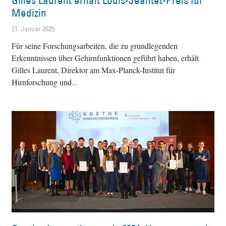
Gilles Laurent erhält Louis-Jeantet-Preis für
Medizin
21. Januar 2025
Für seine Forschungsarbeiten, die zu grundlegenden
Erkenntnissen über Gehirnfunktionen geführt haben, erhält
Gilles Laurent, Direktor am Max-Planck-Institut für
Hirnforschung und