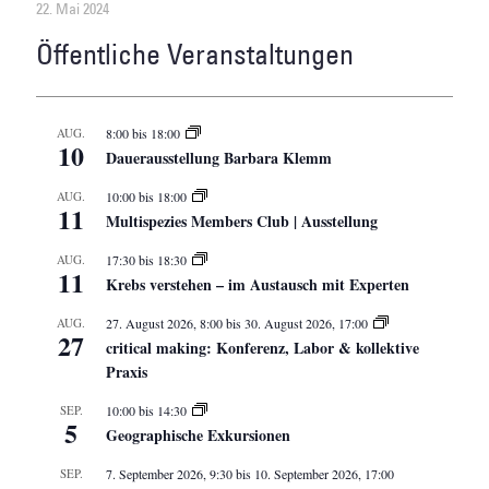
22. Mai 2024
Öffentliche Veranstaltungen
AUG.
8:00
bis
18:00
10
Dauerausstellung Barbara Klemm
AUG.
10:00
bis
18:00
11
Multispezies Members Club | Ausstellung
AUG.
17:30
bis
18:30
11
Krebs verstehen – im Austausch mit Experten
AUG.
27. August 2026, 8:00
bis
30. August 2026, 17:00
27
critical making: Konferenz, Labor & kollektive
Praxis
SEP.
10:00
bis
14:30
5
Geographische Exkursionen
SEP.
7. September 2026, 9:30
bis
10. September 2026, 17:00