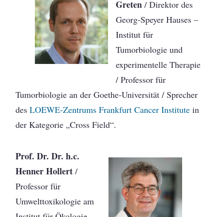
Greten
/ Direktor des
Georg-Speyer Hauses –
Institut für
Tumorbiologie und
experimentelle Therapie
/ Professor für
Tumorbiologie an der Goethe-Universität / Sprecher
des
LOEWE-Zentrums Frankfurt Cancer Institute
in
der Kategorie „Cross Field“.
Prof. Dr. Dr. h.c.
Henner Hollert
/
Professor für
Umwelttoxikologie am
Institut für Ökologie,