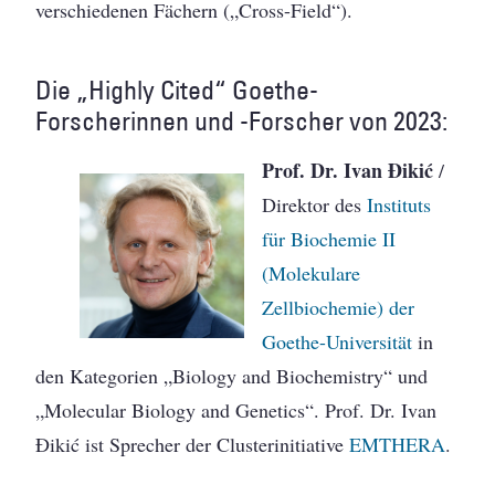
verschiedenen Fächern („Cross-Field“).
Die „Highly Cited“ Goethe-
Forscherinnen und -Forscher von 2023:
Prof. Dr. Ivan Đikić
/
Direktor des
Instituts
für Biochemie II
(Molekulare
Zellbiochemie) der
Goethe-Universität
in
den Kategorien „Biology and Biochemistry“ und
„Molecular Biology and Genetics“. Prof. Dr. Ivan
Đikić ist Sprecher der Clusterinitiative
EMTHERA
.