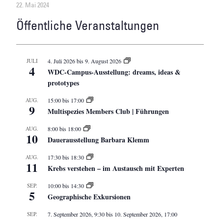
22. Mai 2024
Öffentliche Veranstaltungen
JULI
4. Juli 2026
bis
9. August 2026
4
WDC-Campus-Ausstellung: dreams, ideas &
prototypes
AUG.
15:00
bis
17:00
9
Multispezies Members Club | Führungen
AUG.
8:00
bis
18:00
10
Dauerausstellung Barbara Klemm
AUG.
17:30
bis
18:30
11
Krebs verstehen – im Austausch mit Experten
SEP.
10:00
bis
14:30
5
Geographische Exkursionen
SEP.
7. September 2026, 9:30
bis
10. September 2026, 17:00