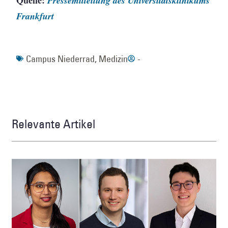
Quelle:
Pressemitteilung des Universitätsklinikums
Frankfurt
Campus Niederrad
,
Medizin
-
Relevante Artikel