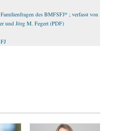
 Familienfragen des BMFSFJ* ; verfasst von
er und Jörg M. Fegert (PDF)
SFJ