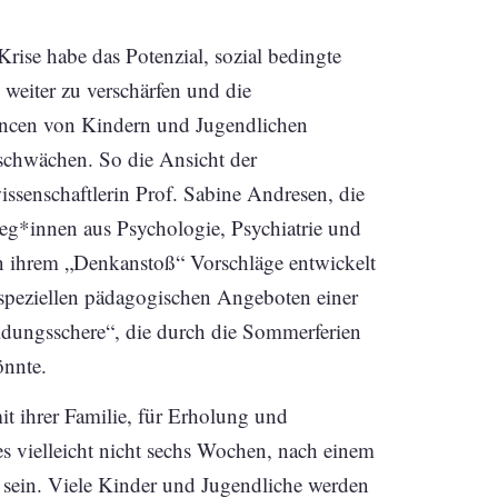
rise habe das Potenzial, sozial bedingte
 weiter zu verschärfen und die
ncen von Kindern und Jugendlichen
schwächen. So die Ansicht der
ssenschaftlerin Prof. Sabine Andresen, die
leg*innen aus Psychologie, Psychiatrie und
n ihrem „Denkanstoß“ Vorschläge entwickelt
 speziellen pädagogischen Angeboten einer
ldungsschere“, die durch die Sommerferien
önnte.
it ihrer Familie, für Erholung und
es vielleicht nicht sechs Wochen, nach einem
 sein. Viele Kinder und Jugendliche werden