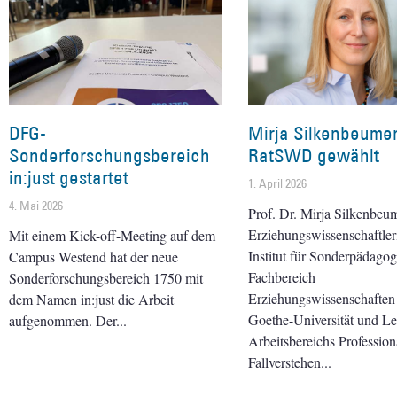
DFG-
Mirja Silkenbeumer
Sonderforschungsbereich
RatSWD gewählt
in:just gestartet
1. April 2026
4. Mai 2026
Prof. Dr. Mirja Silkenbeum
Erziehungswissenschaftle
Mit einem Kick-off-Meeting auf dem
Institut für Sonderpädagog
Campus Westend hat der neue
Fachbereich
Sonderforschungsbereich 1750 mit
Erziehungswissenschaften
dem Namen in:just die Arbeit
Goethe-Universität und Lei
aufgenommen. Der
Arbeitsbereichs Professiona
Fallverstehen