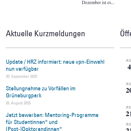
Dezember ist es
Aktuelle Kurzmeldungen
Öff
Update / HRZ informiert: neue vpn-Einwahl
JUL
4
nun verfügbar
30. September 2025
JUL
Stellungnahme zu Vorfällen im
2
Grüneburgpark
26. August 2025
JUL
2
Jetzt bewerben: Mentoring-Programme
für Studentinnen* und
JUL
(Post-)Doktorandinnen*
2