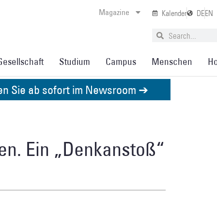
Magazine
Kalender
DE
EN
Gesellschaft
Studium
Campus
Menschen
Ho
den Sie ab sofort im Newsroom ➔
en. Ein „Denkanstoß“