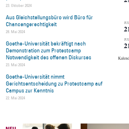
23. Oktober 2024
Aus Gleichstellungsbüro wird Büro für
Chancengerechtigkeit
JUL
2
28. Mai 2024
JUL
Goethe-Universität bekräftigt nach
2
Demonstration zum Protestcamp
Notwendigkeit des offenen Diskurses
Kalend
23. Mai 2024
Goethe-Universität nimmt
Gerichtsentscheidung zu Protestcamp auf
Campus zur Kenntnis
22. Mai 2024