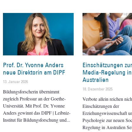
Prof. Dr. Yvonne Anders
Einschätzungen zur
neue Direktorin am DIPF
Media-Regelung in
Australien
13. Januar 2026
18. Dezember 2025
Bildungsforscherin übernimmt
zugleich Professur an der Goethe-
Verbote allein reichen nich
Universität. Mit Prof. Dr. Yvonne
Einschätzungen der
Anders gewinnt das DIPF | Leibniz-
Erziehungswissenschaft u
Institut für Bildungsforschung und
Psychologie zur neuen Soc
Regelung in Australien Se