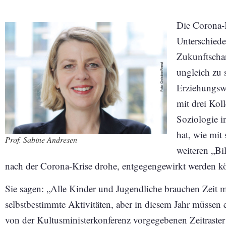
Die Corona-K
Unterschiede
Zukunftscha
ungleich zu 
Erziehungswi
mit drei Kol
Soziologie i
hat, wie mit
Prof. Sabine Andresen
weiteren „Bi
nach der Corona-Krise drohe, entgegengewirkt werden k
Sie sagen: „Alle Kinder und Jugendliche brauchen Zeit m
selbstbestimmte Aktivitäten, aber in diesem Jahr müssen 
von der Kultusministerkonferenz vorgegebenen Zeitraster