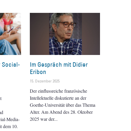
 Social-
Im Gespräch mit Didier
Eribon
15. Dezember 2025
Der einflussreiche französische
Intellektuelle diskutierte an der
t
Goethe-Universität über das Thema
Alter. Am Abend des 28. Oktober
nd
2025 war der
ial-Media-
it dem 10.