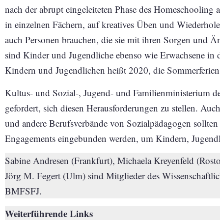
nach der abrupt eingeleiteten Phase des Homeschooling a
in einzelnen Fächern, auf kreatives Üben und Wiederhol
auch Personen brauchen, die sie mit ihren Sorgen und Ä
sind Kinder und Jugendliche ebenso wie Erwachsene in de
Kindern und Jugendlichen heißt 2020, die Sommerferien
Kultus- und Sozial-, Jugend- und Familienministerium 
gefordert, sich diesen Herausforderungen zu stellen. Au
und andere Berufsverbände von Sozialpädagogen sollten 
Engagements eingebunden werden, um Kindern, Jugendli
Sabine Andresen (Frankfurt), Michaela Kreyenfeld (Rost
Jörg M. Fegert (Ulm) sind Mitglieder des Wissenschaftlic
BMFSFJ.
Weiterführende Links