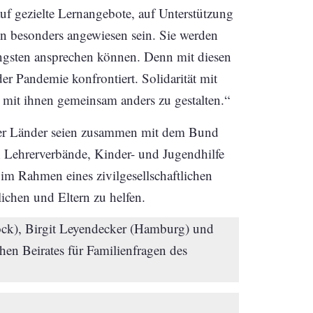
uf gezielte Lernangebote, auf Unterstützung
en besonders angewiesen sein. Sie werden
ngsten ansprechen können. Denn mit diesen
r Pandemie konfrontiert. Solidarität mit
 mit ihnen gemeinsam anders zu gestalten.“
der Länder seien zusammen mit dem Bund
ch Lehrerverbände, Kinder- und Jugendhilfe
im Rahmen eines zivilgesellschaftlichen
chen und Eltern zu helfen.
ock), Birgit Leyendecker (Hamburg) und
hen Beirates für Familienfragen des