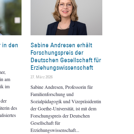
 in den
Sabine Andresen erhält
Forschungspreis der
Deutschen Gesellschaft für
Erziehungswissenschaft
er,
27. März 2026
rin am
ik im
Sabine Andresen, Professorin für
Familienforschung und
 der
Sozialpädagogik und Vizepräsidentin
terin des
der Goethe-Universität, ist mit dem
lisiertes
Forschungspreis der Deutschen
Gesellschaft für
Erziehungswissenschaft