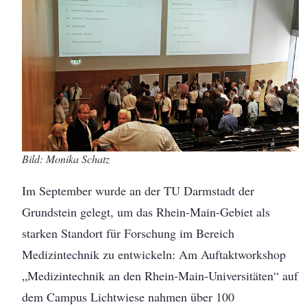
Bild: Monika Schatz
Im September wurde an der TU Darmstadt der
Grundstein gelegt, um das Rhein-Main-Gebiet als
starken Standort für Forschung im Bereich
Medizintechnik zu entwickeln: Am Auftaktworkshop
„Medizintechnik an den Rhein-Main-Universitäten“ auf
dem Campus Lichtwiese nahmen über 100