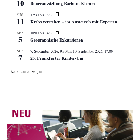
10
Dauerausstellung Barbara Klemm
AUG.
17:30
bis
18:30
11
Krebs verstehen – im Austausch mit Experten
SEP.
10:00
bis
14:30
5
Geographische Exkursionen
SEP.
7. September 2026, 9:30
bis
10. September 2026, 17:00
7
23. Frankfurter Kinder-Uni
Kalender anzeigen