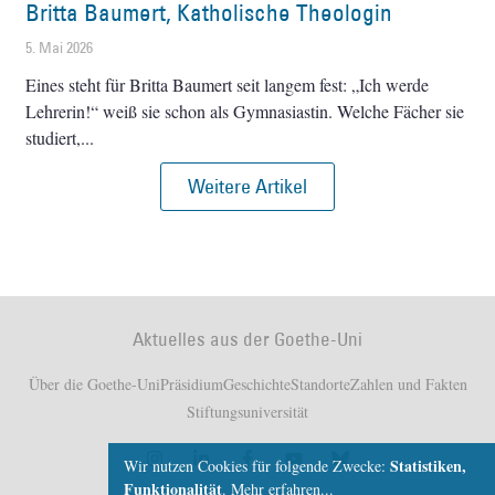
Britta Baumert, Katholische Theologin
5. Mai 2026
Eines steht für Britta Baumert seit langem fest: „Ich werde
Lehrerin!“ weiß sie schon als Gymnasiastin. Welche Fächer sie
studiert,
Weitere Artikel
Aktuelles aus der Goethe-Uni
Über die Goethe-Uni
Präsidium
Geschichte
Standorte
Zahlen und Fakten
Stiftungsuniversität
Statistiken,
Wir nutzen Cookies für folgende Zwecke:
Funktionalität
.
Mehr erfahren...