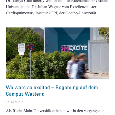
Dr. Taniya Chakraborty vom Institut für Biochemie der Goethe-
Universität und Dr. Julian Wagner vom Exzellenzcluster
Cardiopulmonary Institute (CPI) der Goethe-Universität
We were so excited – Begehung auf dem
Campus Westend
17. April 2026
Als Rhein-Main-Universitäten haben wir in den vergangenen