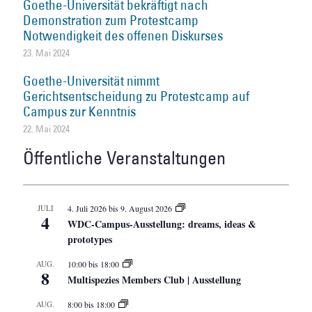
Goethe-Universität bekräftigt nach
Demonstration zum Protestcamp
Notwendigkeit des offenen Diskurses
23. Mai 2024
Goethe-Universität nimmt
Gerichtsentscheidung zu Protestcamp auf
Campus zur Kenntnis
22. Mai 2024
Öffentliche Veranstaltungen
JULI
4. Juli 2026
bis
9. August 2026
4
WDC-Campus-Ausstellung: dreams, ideas &
prototypes
AUG.
10:00
bis
18:00
8
Multispezies Members Club | Ausstellung
AUG.
8:00
bis
18:00