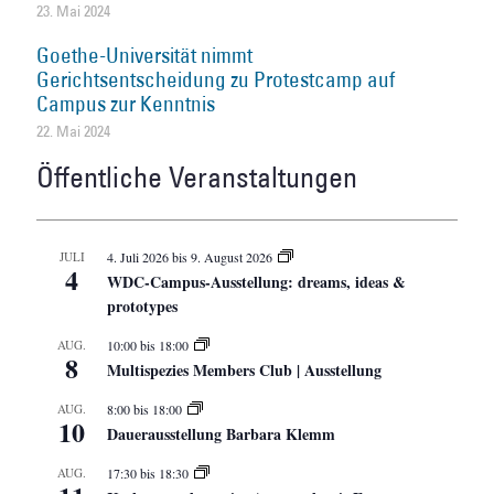
23. Mai 2024
Goethe-Universität nimmt
Gerichtsentscheidung zu Protestcamp auf
Campus zur Kenntnis
22. Mai 2024
Öffentliche Veranstaltungen
JULI
4. Juli 2026
bis
9. August 2026
4
WDC-Campus-Ausstellung: dreams, ideas &
prototypes
AUG.
10:00
bis
18:00
8
Multispezies Members Club | Ausstellung
AUG.
8:00
bis
18:00
10
Dauerausstellung Barbara Klemm
AUG.
17:30
bis
18:30