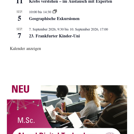
11
Krebs verstehen – im Austausch mit Experten
SEP.
10:00
bis
14:30
5
Geographische Exkursionen
SEP.
7. September 2026, 9:30
bis
10. September 2026, 17:00
7
23. Frankfurter Kinder-Uni
Kalender anzeigen