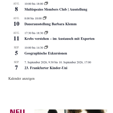
AUG.
10:00
bis
18:00
8
Multispezies Members Club | Ausstellung
AUG.
8:00
bis
18:00
10
Dauerausstellung Barbara Klemm
AUG.
17:30
bis
18:30
11
Krebs verstehen – im Austausch mit Experten
SEP.
10:00
bis
14:30
5
Geographische Exkursionen
SEP.
7. September 2026, 9:30
bis
10. September 2026, 17:00
7
23. Frankfurter Kinder-Uni
Kalender anzeigen