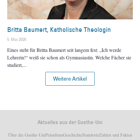
Britta Baumert, Katholische Theologin
5. Mai 2026
Eines steht für Britta Baumert seit langem fest: „Ich werde
Lehrerin!“ weiß sie schon als Gymnasiastin. Welche Fächer sie
studiert,
Weitere Artikel
Aktuelles aus der Goethe-Uni
Über die Goethe-Uni
Präsidium
Geschichte
Standorte
Zahlen und Fakten