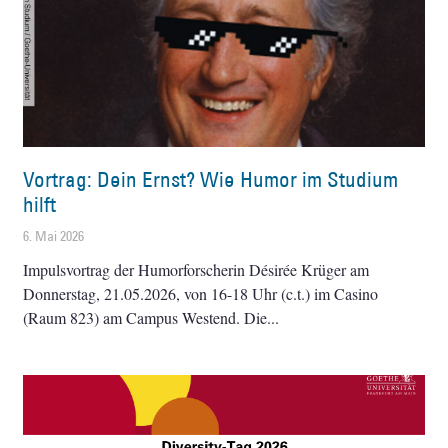
Vortrag: Dein Ernst? Wie Humor im Studium
hilft
6. Mai 2026
Impulsvortrag der Humorforscherin Désirée Krüger am
Donnerstag, 21.05.2026, von 16-18 Uhr (c.t.) im Casino
(Raum 823) am Campus Westend. Die