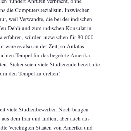
ilen hundert Anrufen verbracht, ohne
uns die Computerspezialistin. Inzwischen
ur, weil Verwandte, die bei der indischen
 Neu-Dehli und zum indischen Konsulat in
 erfahren, würden inzwischen für 80 000
t wäre es also an der Zeit, so Ankitas
uchten Tempel für das begehrte Amerika-
n. Sicher seien viele Studierende bereit, die
 um den Tempel zu drehen!
zeit viele Studienbewerber. Noch bangen
 aus dem Iran und Indien, aber auch aus
die Vereinigten Staaten von Amerika und