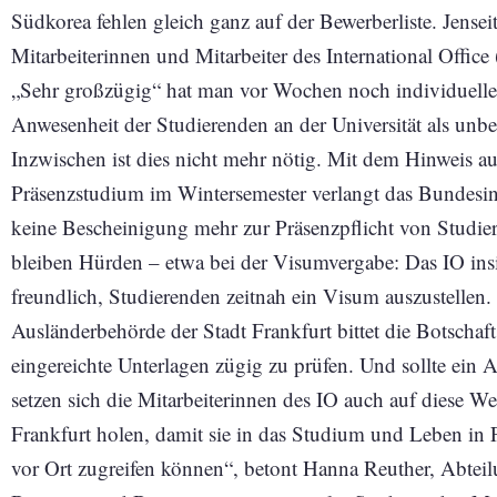
Südkorea fehlen gleich ganz auf der Bewerberliste. Jensei
Mitarbeiterinnen und Mitarbeiter des International Offic
„Sehr großzügig“ hat man vor Wochen noch individuelle S
Anwesenheit der Studierenden an der Universität als un
Inzwischen ist dies nicht mehr nötig. Mit dem Hinweis a
Präsenzstudium im Wintersemester verlangt das Bundesi
keine Bescheinigung mehr zur Präsenzpflicht von Studie
bleiben Hürden – etwa bei der Visumvergabe: Das IO insi
freundlich, Studierenden zeitnah ein Visum auszustellen.
Ausländerbehörde der Stadt Frankfurt bittet die Botschaft
eingereichte Unterlagen zügig zu prüfen. Und sollte ein
setzen sich die Mitarbeiterinnen des IO auch auf diese W
Frankfurt holen, damit sie in das Studium und Leben in 
vor Ort zugreifen können“, betont Hanna Reuther, Abteilun