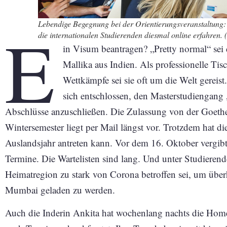
E
Lebendige Begegnung bei der Orientierungsveranstaltung: 
die internationalen Studierenden diesmal online erfahren. 
in Visum beantragen? „Pretty normal“ sei
Mallika aus Indien. Als professionelle Tisc
Wettkämpfe sei sie oft um die Welt gereis
sich entschlossen, den Masterstudiengang 
Abschlüsse anzuschließen. Die Zulassung von der Goeth
Wintersemester liegt per Mail längst vor. Trotzdem hat d
Auslandsjahr antreten kann. Vor dem 16. Oktober vergib
Termine. Die Wartelisten sind lang. Und unter Studierend
Heimatregion zu stark von Corona betroffen sei, um über
Mumbai geladen zu werden.
Auch die Inderin Ankita hat wochenlang nachts die Hom