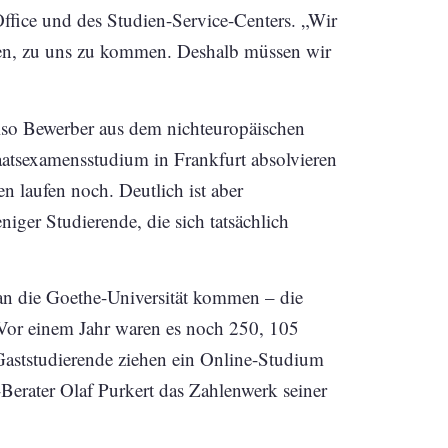
Office und des Studien-Service-Centers. „Wir
haben, zu uns zu kommen. Deshalb müssen wir
also Bewerber aus dem nichteuropäischen
taatsexamensstudium in Frankfurt absolvieren
n laufen noch. Deutlich ist aber
iger Studierende, die sich tatsächlich
n die Goethe-Universität kommen – die
or einem Jahr waren es noch 250, 105
Gaststudierende ziehen ein Online-Studium
-Berater Olaf Purkert das Zahlenwerk seiner