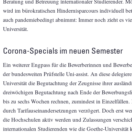
Beratung und Betreuung internationaler Studierender. Mö
wird im bürokratischen Hindernisparcours individuell b
auch pandemiebedingt abnimmt: Immer noch zieht es viel
Universität.
Corona-Specials im neuen Semester
Ein weiterer Engpass für die Bewerberinnen und Bewerber:
der bundesweiten Prüfstelle Uni-assist. An diese delegie
Universität die Begutachtung der Zeugnisse ihrer ausländi
dreiwöchigen Begutachtung nach Ende der Bewerbungsfri
bis zu sechs Wochen rechnen, zumindest in Einzelfällen. 
durch Tarifauseinandersetzungen verzögert. Doch erst we
die Hochschulen aktiv werden und Zulassungen verschic
internationalen Studierenden wie die Goethe-Universität 