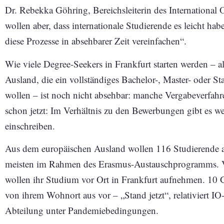
Dr. Rebekka Göhring, Bereichsleiterin des International 
wollen aber, dass internationale Studierende es leicht 
diese Prozesse in absehbarer Zeit vereinfachen“.
Wie viele Degree-Seekers in Frankfurt starten werden – 
Ausland, die ein vollständiges Bachelor-, Master- oder S
wollen – ist noch nicht absehbar: manche Vergabeverfahre
schon jetzt: Im Verhältnis zu den Bewerbungen gibt es wen
einschreiben.
Aus dem europäischen Ausland wollen 116 Studierende a
meisten im Rahmen des Erasmus-Austauschprogramms. V
wollen ihr Studium vor Ort in Frankfurt aufnehmen. 10 
von ihrem Wohnort aus vor – „Stand jetzt“, relativiert IO
Abteilung unter Pandemiebedingungen.