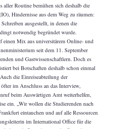
ts aller Routine bemühen sich deshalb die
e (IO), Hindernisse aus dem Weg zu räumen:
chreiben ausgestellt, in denen die
bedingt notwendig begründet wurde.
uf einen Mix aus universitärem Online- und
nnenministerium seit dem 11. September
renden und Gastwissenschaftlern. Doch es
stiert bei Botschaften deshalb schon einmal
 Auch die Einreiseabteilung der
 öfter im Anschluss an das Interview,
 Anruf beim Auswärtigen Amt weiterhelfen,
eise ein. „Wir wollen die Studierenden nach
Frankfurt eintauchen und auf alle Ressourcen
gsleiterin im International Office für die