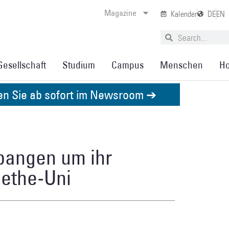
Magazine
Kalender
DE
EN
Gesellschaft
Studium
Campus
Menschen
Ho
den Sie ab sofort im Newsroom ➔
bangen um ihr
ethe-Uni