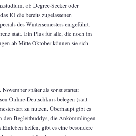
nzstudium, ob Degree-Seeker oder
das IO die bereits zugelassenen
cials des Wintersemesters eingeführt.
 statt. Ein Plus für alle, die noch im
ungen ab Mitte Oktober können sie sich
November später als sonst startet:
sen Online-Deutschkurs belegen (statt
esterstart zu nutzen. Überhaupt gibt es
en den Begleitbuddys, die Ankömmlingen
Einleben helfen, gibt es eine besondere