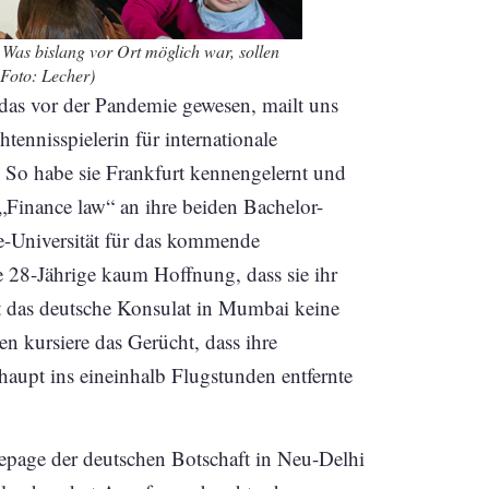
Was bislang vor Ort möglich war, sollen
(Foto: Lecher
)
 das vor der Pandemie gewesen, mailt uns
htennisspielerin für internationale
t. So habe sie Frankfurt kennengelernt und
„Finance law“ an ihre beiden Bachelor-
e-Universität für das kommende
ie 28-Jährige kaum Hoffnung, dass sie ihr
t das deutsche Konsulat in Mumbai keine
en kursiere das Gerücht, dass ihre
haupt ins eineinhalb Flugstunden entfernte
epage der deutschen Botschaft in Neu-Delhi