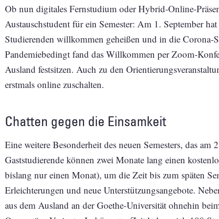
Ob nun digitales Fernstudium oder Hybrid-Online-Präse
Austauschstudent für ein Semester: Am 1. September hat 
Studierenden willkommen geheißen und in die Corona-Spe
Pandemiebedingt fand das Willkommen per Zoom-Konferenz
Ausland festsitzen. Auch zu den Orientierungsveranstalt
erstmals online zuschalten.
Chatten gegen die Einsamkeit
Eine weitere Besonderheit des neuen Semesters, das am 2. 
Gaststudierende können zwei Monate lang einen kostenlo
bislang nur einen Monat), um die Zeit bis zum späten Sem
Erleichterungen und neue Unterstützungsangebote. Neb
aus dem Ausland an der Goethe-Universität ohnehin beim 