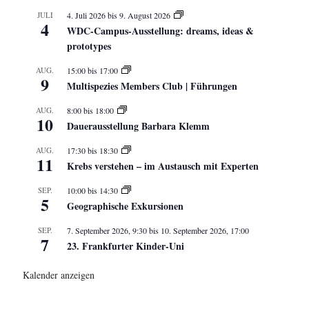
JULI
4. Juli 2026
bis
9. August 2026
4
WDC-Campus-Ausstellung: dreams, ideas &
prototypes
AUG.
15:00
bis
17:00
9
Multispezies Members Club | Führungen
AUG.
8:00
bis
18:00
10
Dauerausstellung Barbara Klemm
AUG.
17:30
bis
18:30
11
Krebs verstehen – im Austausch mit Experten
SEP.
10:00
bis
14:30
5
Geographische Exkursionen
SEP.
7. September 2026, 9:30
bis
10. September 2026, 17:00
7
23. Frankfurter Kinder-Uni
Kalender anzeigen