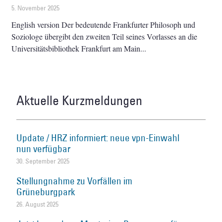
5. November 2025
English version Der bedeutende Frankfurter Philosoph und
Soziologe übergibt den zweiten Teil seines Vorlasses an die
Universitätsbibliothek Frankfurt am Main
Aktuelle Kurzmeldungen
Update / HRZ informiert: neue vpn-Einwahl
nun verfügbar
30. September 2025
Stellungnahme zu Vorfällen im
Grüneburgpark
26. August 2025