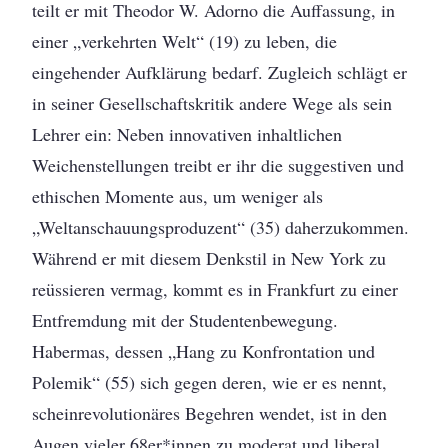
teilt er mit Theodor W. Adorno die Auffassung, in
einer „verkehrten Welt“ (19) zu leben, die
eingehender Aufklärung bedarf. Zugleich schlägt er
in seiner Gesellschaftskritik andere Wege als sein
Lehrer ein: Neben innovativen inhaltlichen
Weichenstellungen treibt er ihr die suggestiven und
ethischen Momente aus, um weniger als
„Weltanschauungsproduzent“ (35) daherzukommen.
Während er mit diesem Denkstil in New York zu
reüssieren vermag, kommt es in Frankfurt zu einer
Entfremdung mit der Studentenbewegung.
Habermas, dessen „Hang zu Konfrontation und
Polemik“ (55) sich gegen deren, wie er es nennt,
scheinrevolutionäres Begehren wendet, ist in den
Augen vieler 68er*innen zu moderat und liberal.