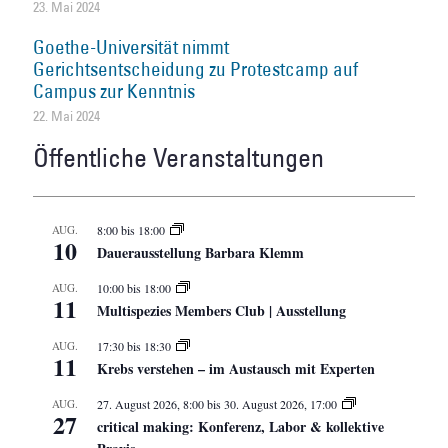
23. Mai 2024
Goethe-Universität nimmt
Gerichtsentscheidung zu Protestcamp auf
Campus zur Kenntnis
22. Mai 2024
Öffentliche Veranstaltungen
AUG.
8:00
bis
18:00
10
Dauerausstellung Barbara Klemm
AUG.
10:00
bis
18:00
11
Multispezies Members Club | Ausstellung
AUG.
17:30
bis
18:30
11
Krebs verstehen – im Austausch mit Experten
AUG.
27. August 2026, 8:00
bis
30. August 2026, 17:00
27
critical making: Konferenz, Labor & kollektive