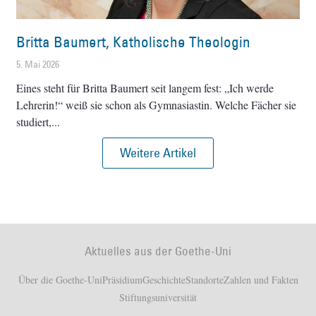
Britta Baumert, Katholische Theologin
5. Mai 2026
Eines steht für Britta Baumert seit langem fest: „Ich werde
Lehrerin!“ weiß sie schon als Gymnasiastin. Welche Fächer sie
studiert,
Weitere Artikel
Aktuelles aus der Goethe-Uni
Über die Goethe-Uni
Präsidium
Geschichte
Standorte
Zahlen und Fakten
Stiftungsuniversität