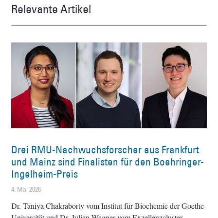
Relevante Artikel
Drei RMU-Nachwuchsforscher aus Frankfurt
und Mainz sind Finalisten für den Boehringer-
Ingelheim-Preis
4. Mai 2026
Dr. Taniya Chakraborty vom Institut für Biochemie der Goethe-
Universität und Dr. Julian Wagner vom Exzellenzcluster