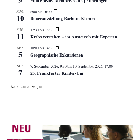
Multispezies Members Club | Führungen
AUG.
8:00
bis
18:00
10
Dauerausstellung Barbara Klemm
AUG.
17:30
bis
18:30
11
Krebs verstehen – im Austausch mit Experten
SEP.
10:00
bis
14:30
5
Geographische Exkursionen
SEP.
7. September 2026, 9:30
bis
10. September 2026, 17:00
7
23. Frankfurter Kinder-Uni
Kalender anzeigen