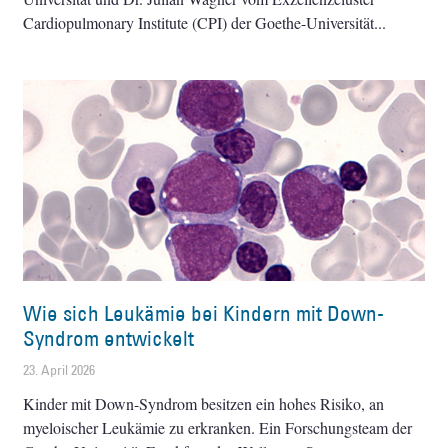
Cardiopulmonary Institute (CPI) der Goethe-Universität
Wie sich Leukämie bei Kindern mit Down-
Syndrom entwickelt
23. April 2026
Kinder mit Down-Syndrom besitzen ein hohes Risiko, an
myeloischer Leukämie zu erkranken. Ein Forschungsteam der