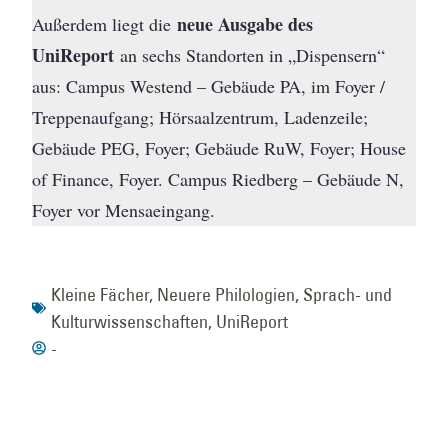
neue Ausgabe des
Außerdem liegt die
UniReport
an sechs Standorten in „Dispensern“
aus: Campus Westend – Gebäude PA, im Foyer /
Treppenaufgang; Hörsaalzentrum, Ladenzeile;
Gebäude PEG, Foyer; Gebäude RuW, Foyer; House
of Finance, Foyer. Campus Riedberg – Gebäude N,
Foyer vor Mensaeingang.
Kleine Fächer
,
Neuere Philologien
,
Sprach- und
Kulturwissenschaften
,
UniReport
-