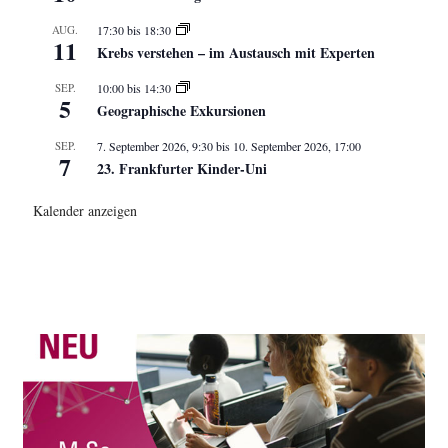
AUG.
17:30
bis
18:30
11
Krebs verstehen – im Austausch mit Experten
SEP.
10:00
bis
14:30
5
Geographische Exkursionen
SEP.
7. September 2026, 9:30
bis
10. September 2026, 17:00
7
23. Frankfurter Kinder-Uni
Kalender anzeigen