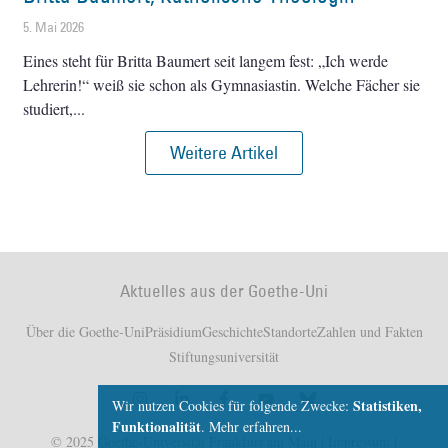
5. Mai 2026
Eines steht für Britta Baumert seit langem fest: „Ich werde
Lehrerin!“ weiß sie schon als Gymnasiastin. Welche Fächer sie
studiert,
Weitere Artikel
Aktuelles aus der Goethe-Uni
Über die Goethe-Uni
Präsidium
Geschichte
Standorte
Zahlen und Fakten
Stiftungsuniversität
Statistiken,
Wir nutzen Cookies für folgende Zwecke:
Funktionalität
.
Mehr erfahren...
© 2025 Goethe-Universität Frankfurt am Main |
Impressum
|