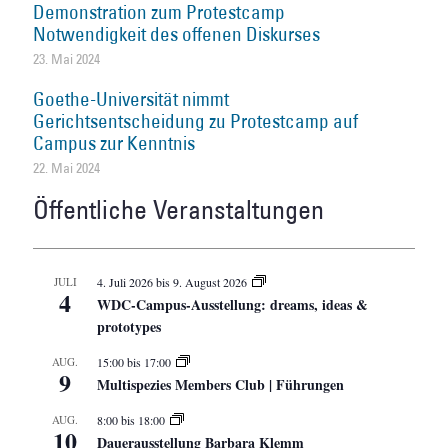
Demonstration zum Protestcamp
Notwendigkeit des offenen Diskurses
23. Mai 2024
Goethe-Universität nimmt
Gerichtsentscheidung zu Protestcamp auf
Campus zur Kenntnis
22. Mai 2024
Öffentliche Veranstaltungen
JULI
4. Juli 2026
bis
9. August 2026
4
WDC-Campus-Ausstellung: dreams, ideas &
prototypes
AUG.
15:00
bis
17:00
9
Multispezies Members Club | Führungen
AUG.
8:00
bis
18:00
10
Dauerausstellung Barbara Klemm