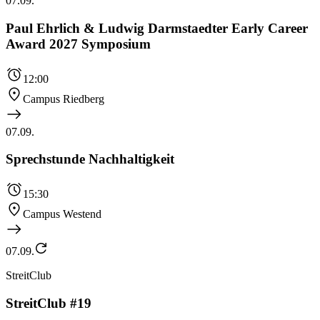
07.09.
Paul Ehrlich & Ludwig Darmstaedter Early Career
Award 2027 Symposium
12:00
Campus Riedberg
07.09.
Sprechstunde Nachhaltigkeit
15:30
Campus Westend
07.09.
StreitClub
StreitClub #19