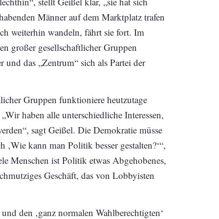
hthin“, stellt Geißel klar, „sie hat sich
hlhabenden Männer auf dem Marktplatz trafen
 weiterhin wandeln, fährt sie fort. Im
ssen großer gesellschaftlicher Gruppen
er und das „Zentrum“ sich als Partei der
tlicher Gruppen funktioniere heutzutage
„Wir haben alle unterschiedliche Interessen,
 werden“, sagt Geißel. Die Demokratie müsse
ch ‚Wie kann man Politik besser gestalten?‘“,
iele Menschen ist Politik etwas Abgehobenes,
 schmutziges Geschäft, das von Lobbyisten
‘ und den ‚ganz normalen Wahlberechtigten‘