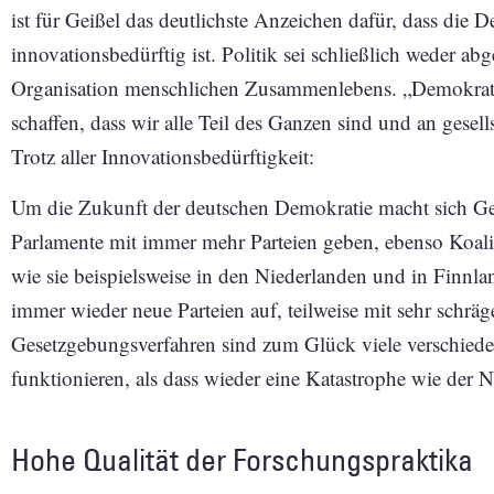
ist für Geißel das deutlichste Anzeichen dafür, dass die 
innovationsbedürftig ist. Politik sei schließlich weder ab
Organisation menschlichen Zusammenlebens. „Demokrati
schaffen, dass wir alle Teil des Ganzen sind und an gese
Trotz aller Innovationsbedürftigkeit:
Um die Zukunft der deutschen Demokratie macht sich Gei
Parlamente mit immer mehr Parteien geben, ebenso Koalit
wie sie beispielsweise in den Niederlanden und in Finnla
immer wieder neue Parteien auf, teilweise mit sehr schrä
Gesetzgebungsverfahren sind zum Glück viele verschiedene 
funktionieren, als dass wieder eine Katastrophe wie der 
Hohe Qualität der Forschungspraktika