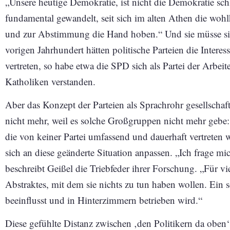
„Unsere heutige Demokratie, ist nicht die Demokratie schlec
fundamental gewandelt, seit sich im alten Athen die wo
und zur Abstimmung die Hand hoben.“ Und sie müsse sich
vorigen Jahrhundert hätten politische Parteien die Intere
vertreten, so habe etwa die SPD sich als Partei der Arbeit
Katholiken verstanden.
Aber das Konzept der Parteien als Sprachrohr gesellschaf
nicht mehr, weil es solche Großgruppen nicht mehr gebe: 
die von keiner Partei umfassend und dauerhaft vertreten
sich an diese geänderte Situation anpassen. „Ich frage mi
beschreibt Geißel die Triebfeder ihrer Forschung. „Für v
Abstraktes, mit dem sie nichts zu tun haben wollen. Ein
beeinflusst und in Hinterzimmern betrieben wird.“
Diese gefühlte Distanz zwischen ‚den Politikern da oben