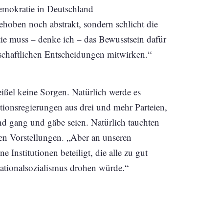
Demokratie in Deutschland
gehoben noch abstrakt, sondern schlicht die
e muss – denke ich – das Bewusstsein dafür
llschaftlichen Entscheidungen mitwirken.“
ßel keine Sorgen. Natürlich werde es
ionsregierungen aus drei und mehr Parteien,
nd gang und gäbe seien. Natürlich tauchten
gen Vorstellungen. „Aber an unseren
Institutionen beteiligt, die alle zu gut
Nationalsozialismus drohen würde.“