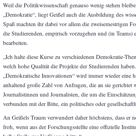
Weil die Politikwissenschaft genauso wenig stehen bleiben
„Demokratie“, liegt Geißel auch die Ausbildung des wis
Spaß machten ihr dabei vor allem die zweisemestrigen For
die Studierenden, empirisch vorzugehen und (in Teams)
bearbeiten.
„Ich halte diese Kurse zu verschiedenen Demokratie-Them
welch hohe Qualität die Projekte der Studierenden haben
„Demokratische Innovationen“ wird immer wieder eine hohe 
anhaltend große Zahl von Anfragen, die an sie gerichtet 
Journalistinnen und Journalisten, die um die Einschätzung a
verbunden mit der Bitte, ein politisches oder gesellschaftl
An Geißels Traum verwundert daher höchstens, dass er n
froh, wenn aus der Forschungsstellte eine offizielle Inst