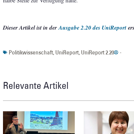
halbe Stelle zur Verfügung hätte.“
Dieser Artikel ist in der
Ausgabe 2.20 des UniReport
ers
Politikwissenschaft
,
UniReport
,
UniReport 2.20
-
Relevante Artikel