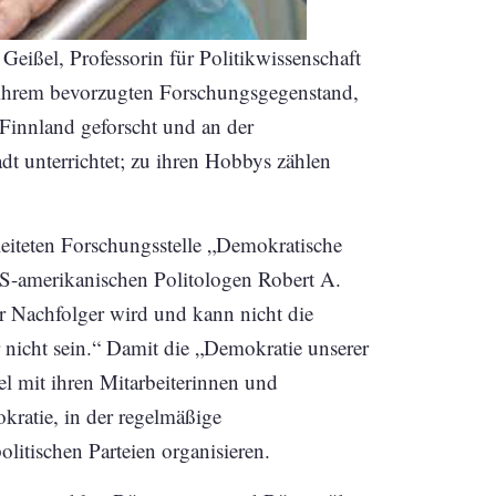
te Geißel, Professorin für Politikwissenschaft
t ihrem bevorzugten Forschungsgegenstand,
Finnland geforscht und an der
dt unterrichtet; zu ihren Hobbys zählen
eiteten Forschungsstelle „Demokratische
S-amerikanischen Politologen Robert A.
 Nachfolger wird und kann nicht die
r nicht sein.“ Damit die „Demokratie unserer
l mit ihren Mitarbeiterinnen und
kratie, in der regelmäßige
litischen Parteien organisieren.