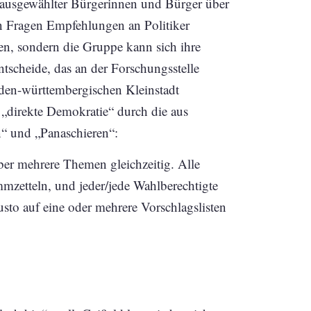
g ausgewählter Bürgerinnen und Bürger über
en Fragen Empfehlungen an Politiker
en, sondern die Gruppe kann sich ihre
tscheide, das an der Forschungsstelle
aden-württembergischen Kleinstadt
p „direkte Demokratie“ durch die aus
 und „Panaschieren“:
ber mehrere Themen gleichzeitig. Alle
mmzetteln, und jeder/jede Wahlberechtigte
sto auf eine oder mehrere Vorschlagslisten