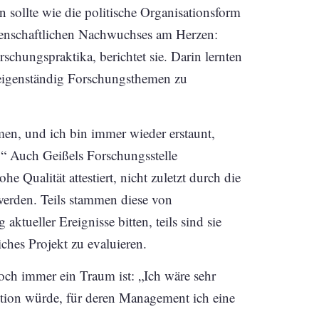
 sollte wie die politische Organisationsform
senschaftlichen Nachwuchses am Herzen:
schungspraktika, berichtet sie. Darin lernten
 eigenständig Forschungsthemen zu
en, und ich bin immer wieder erstaunt,
.“ Auch Geißels Forschungsstelle
Qualität attestiert, nicht zuletzt durch die
werden. Teils stammen diese von
ktueller Ereignisse bitten, teils sind sie
iches Projekt zu evaluieren.
och immer ein Traum ist: „Ich wäre sehr
itution würde, für deren Management ich eine