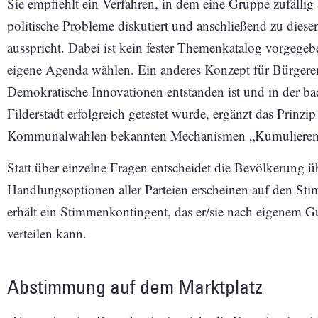
Sie empfiehlt ein Verfahren, in dem eine Gruppe zufälli
politische Probleme diskutiert und anschließend zu dies
ausspricht. Dabei ist kein fester Themenkatalog vorgegeb
eigene Agenda wählen. Ein anderes Konzept für Bürgeren
Demokratische Innovationen entstanden ist und in der b
Filderstadt erfolgreich getestet wurde, ergänzt das Prinzi
Kommunalwahlen bekannten Mechanismen „Kumulieren“
Statt über einzelne Fragen entscheidet die Bevölkerung ü
Handlungsoptionen aller Parteien erscheinen auf den Sti
erhält ein Stimmenkontingent, das er/sie nach eigenem Gu
verteilen kann.
Abstimmung auf dem Marktplatz